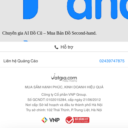
Hỗ trợ
Liên hệ Quảng Cáo
02439747875
MUA SẮM HẠNH PHÚC, KINH DOANH HIỆU QUẢ
Công ty Cổ phần VNP Group.
Số GCNDT: 0102015284, cấp ngày 21/06/2012
Nơi cấp: Sở kế hoạch và đầu tư thành phố Hà Nội
Trụ sở chính: 102 Thái Thịnh, P. Trung Liệt, Hà Nội