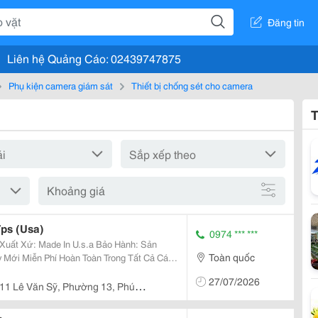
Đăng tin
Liên hệ Quảng Cáo: 02439747875
Phụ kiện camera giám sát
Thiết bị chống sét cho camera
T
Khoảng giá
Tps (Usa)
0974 *** ***
Toàn quốc
Mới Miễn Phí Hoàn Toàn Trong Tất Cả Các
Ứng Dụng: - Chống Xung
27/07/2026
11 Lê Văn Sỹ, Phường 13, Phú