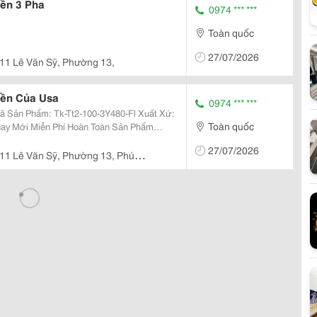
yền 3 Pha
0974 *** ***
Toàn quốc
27/07/2026
11 Lê Văn Sỹ, Phường 13,
yền Của Usa
0974 *** ***
Toàn quốc
ễn Phí Hoàn Toàn Trong Tất Cả Các
27/07/2026
p Bị...
11 Lê Văn Sỹ, Phường 13, Phú