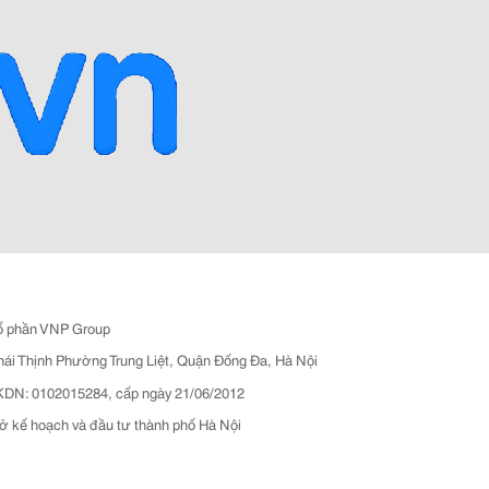
ổ phần VNP Group
hái Thịnh Phường Trung Liệt, Quận Đống Đa, Hà Nội
N: 0102015284, cấp ngày 21/06/2012
ở kế hoạch và đầu tư thành phố Hà Nội