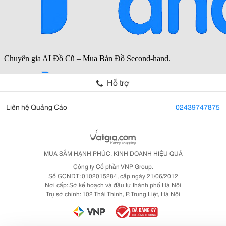
Hỗ trợ
Liên hệ Quảng Cáo
02439747875
MUA SẮM HẠNH PHÚC, KINH DOANH HIỆU QUẢ
Công ty Cổ phần VNP Group.
Số GCNDT: 0102015284, cấp ngày 21/06/2012
Nơi cấp: Sở kế hoạch và đầu tư thành phố Hà Nội
Trụ sở chính: 102 Thái Thịnh, P. Trung Liệt, Hà Nội