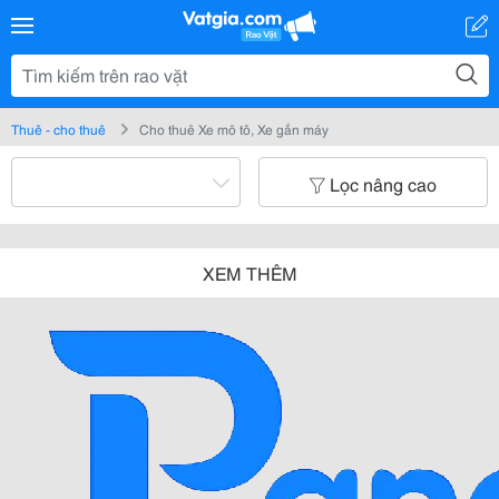
Thuê - cho thuê
Cho thuê Xe mô tô, Xe gắn máy
Lọc nâng cao
XEM THÊM