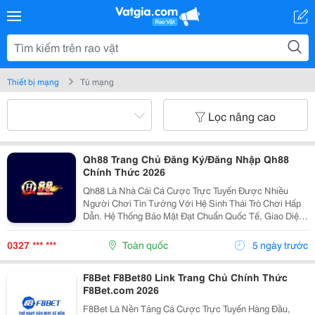
Thiết bị mạng
Tủ mạng
Lọc nâng cao
Qh88 Trang Chủ Đăng Ký/Đăng Nhập Qh88
Chính Thức 2026
Qh88 Là Nhà Cái Cá Cược Trực Tuyến Được Nhiều
Người Chơi Tin Tưởng Với Hệ Sinh Thái Trò Chơi Hấp
Dẫn. Hệ Thống Bảo Mật Đạt Chuẩn Quốc Tế, Giao Diện
Thân Thiện Trên Mọi Thiết Bị, Cùng Tốc Độ Xử Lý Nạp
Rút Nhanh Chóng. Website: Https://Haga.ws/
0327 *** ***
Toàn quốc
5 ngày trước
F8Bet F8Bet80 Link Trang Chủ Chính Thức
F8Bet.com 2026
F8Bet Là Nền Tảng Cá Cược Trực Tuyến Hàng Đầu,