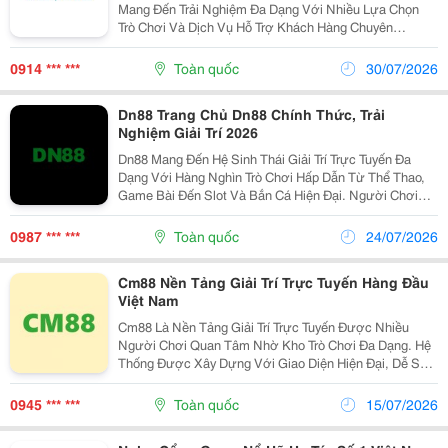
Mang Đến Trải Nghiệm Đa Dạng Với Nhiều Lựa Chọn
Trò Chơi Và Dịch Vụ Hỗ Trợ Khách Hàng Chuyên
Nghiệp, Đảm Bảo Môi Trường Giải Trí An Toàn Và Minh
Bạch Cho Người Chơi. Thông Tin Liên Hệ: F8Bet ...
0914 *** ***
Toàn quốc
30/07/2026
Dn88 Trang Chủ Dn88 Chính Thức, Trải
Nghiệm Giải Trí 2026
Dn88 Mang Đến Hệ Sinh Thái Giải Trí Trực Tuyến Đa
Dạng Với Hàng Nghìn Trò Chơi Hấp Dẫn Từ Thể Thao,
Game Bài Đến Slot Và Bắn Cá Hiện Đại. Người Chơi
Còn Nhận Được Nhiều Ưu Đãi Giá Trị Như Thưởng Tân
Thủ, Hoàn Trả Mỗi Ngày Và Khuyến Mãi Nạp Tiền
0987 *** ***
Toàn quốc
24/07/2026
Siêu...
Cm88 Nền Tảng Giải Trí Trực Tuyến Hàng Đầu
Việt Nam
Cm88 Là Nền Tảng Giải Trí Trực Tuyến Được Nhiều
Người Chơi Quan Tâm Nhờ Kho Trò Chơi Đa Dạng. Hệ
Thống Được Xây Dựng Với Giao Diện Hiện Đại, Dễ Sử
Dụng Trên Cả Điện Thoại Và Máy Tính. Công Nghệ Bảo
Mật Tiên Tiến Giúp Bảo Vệ Thông Tin Cá Nhân Và
0945 *** ***
Toàn quốc
15/07/2026
Giao...