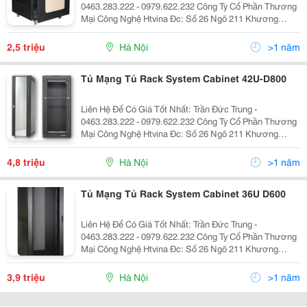
0463.283.222 - 0979.622.232 Công Ty Cổ Phần Thương
Mại Công Nghệ Htvina Đc: Số 26 Ngõ 211 Khương
Trung &Ndash; Thanh Xuân &Ndash; Hà Nội Yahoo
:Htvinakd3 Http ://Www.sieuthiht.com Trụ Sở Chính:
2,5 triệu
Hà Nội
>1 năm
Tủ Mạng Tủ Rack System Cabinet 42U-D800
Liên Hệ Để Có Giá Tốt Nhất: Trần Đức Trung -
0463.283.222 - 0979.622.232 Công Ty Cổ Phần Thương
Mại Công Nghệ Htvina Đc: Số 26 Ngõ 211 Khương
Trung &Ndash; Thanh Xuân &Ndash; Hà Nội Yahoo
:Htvinakd3 Http ://Www.sieuthiht.com Trụ Sở Chính:
4,8 triệu
Hà Nội
>1 năm
Tủ Mạng Tủ Rack System Cabinet 36U D600
Liên Hệ Để Có Giá Tốt Nhất: Trần Đức Trung -
0463.283.222 - 0979.622.232 Công Ty Cổ Phần Thương
Mại Công Nghệ Htvina Đc: Số 26 Ngõ 211 Khương
Trung &Ndash; Thanh Xuân &Ndash; Hà Nội Yahoo
:Htvinakd3 Http ://Www.sieuthiht.com Trụ Sở Chính:
3,9 triệu
Hà Nội
>1 năm