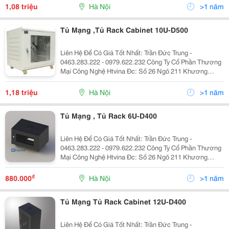
:Htvinakd3 Http ://Www.sieuthiht.com Trụ Sở Chính:
1,08 triệu
Hà Nội
>1 năm
Tủ Mạng ,Tủ Rack Cabinet 10U-D500
Liên Hệ Để Có Giá Tốt Nhất: Trần Đức Trung -
0463.283.222 - 0979.622.232 Công Ty Cổ Phần Thương
Mại Công Nghệ Htvina Đc: Số 26 Ngõ 211 Khương
Trung &Ndash; Thanh Xuân &Ndash; Hà Nội Yahoo
:Htvinakd3 Http ://Www.sieuthiht.com Trụ Sở Chính:
1,18 triệu
Hà Nội
>1 năm
Tủ Mạng , Tủ Rack 6U-D400
Liên Hệ Để Có Giá Tốt Nhất: Trần Đức Trung -
0463.283.222 - 0979.622.232 Công Ty Cổ Phần Thương
Mại Công Nghệ Htvina Đc: Số 26 Ngõ 211 Khương
Trung &Ndash; Thanh Xuân &Ndash; Hà Nội Yahoo
:Htvinakd3 Http ://Www.sieuthiht.com Trụ Sở Chính:
₫
880.000
Hà Nội
>1 năm
Tủ Mạng Tủ Rack Cabinet 12U-D400
Liên Hệ Để Có Giá Tốt Nhất: Trần Đức Trung -