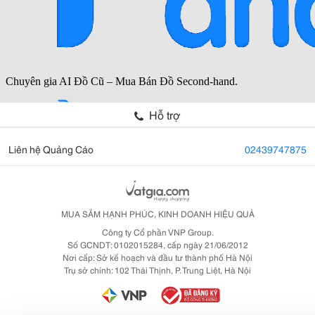
Hỗ trợ
Liên hệ Quảng Cáo
02439747875
MUA SẮM HẠNH PHÚC, KINH DOANH HIỆU QUẢ
Công ty Cổ phần VNP Group.
Số GCNDT: 0102015284, cấp ngày 21/06/2012
Nơi cấp: Sở kế hoạch và đầu tư thành phố Hà Nội
Trụ sở chính: 102 Thái Thịnh, P. Trung Liệt, Hà Nội