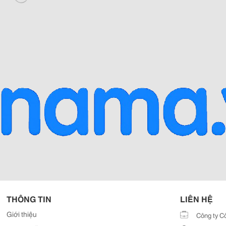
THÔNG TIN
LIÊN HỆ
Giới thiệu
Công ty C