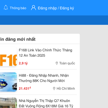
Đăng nhập / Đăng ký
Thông báo
in đăng mới nhất
F168 Link Vào Chính Thức Tháng
12 An Toàn 2025
2,9 tỷ
Toàn quốc
Hi88 - Đăng Nhập Nhanh, Nhận
Thưởng 88K Cho Người Mới
₫
21.431
Hồ Chí Minh
Nhà Nguyễn Thị Thập Q7 Khuôn
Đất Vuông Rộng 8X18M Giá 16 Tỷ