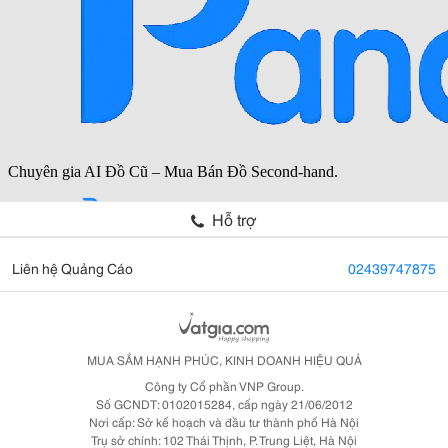
Hỗ trợ
Liên hệ Quảng Cáo
02439747875
MUA SẮM HẠNH PHÚC, KINH DOANH HIỆU QUẢ
Công ty Cổ phần VNP Group.
Số GCNDT: 0102015284, cấp ngày 21/06/2012
Nơi cấp: Sở kế hoạch và đầu tư thành phố Hà Nội
Trụ sở chính: 102 Thái Thịnh, P. Trung Liệt, Hà Nội