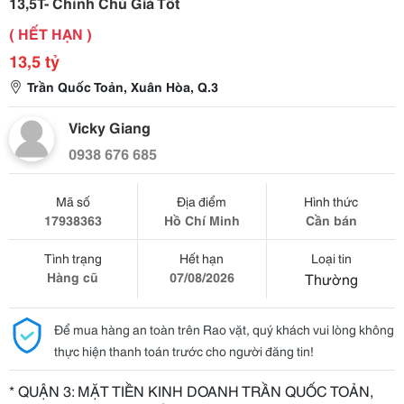
13,5T- Chính Chủ Giá Tốt
( HẾT HẠN )
13,5 tỷ
Trần Quốc Toản, Xuân Hòa, Q.3
Vicky Giang
0938 676 685
Mã số
Địa điểm
Hình thức
17938363
Hồ Chí Minh
Cần bán
Tình trạng
Hết hạn
Loại tin
Hàng cũ
07/08/2026
Thường
Để mua hàng an toàn trên Rao vặt, quý khách vui lòng không
thực hiện thanh toán trước cho người đăng tin!
* QUẬN 3: MẶT TIỀN KINH DOANH TRẦN QUỐC TOẢN,