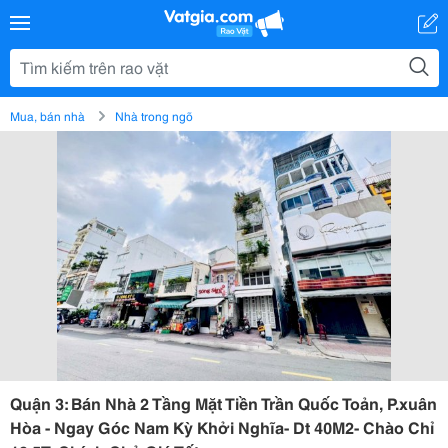
Mua, bán nhà
Nhà trong ngõ
Quận 3: Bán Nhà 2 Tầng Mặt Tiền Trần Quốc Toản, P.xuân
Hòa - Ngay Góc Nam Kỳ Khởi Nghĩa- Dt 40M2- Chào Chỉ