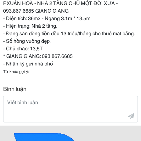
P.XUÂN HOÀ - NHÀ 2 TẦNG CHỦ MỘT ĐỜI XƯA -
093.867.6685 GIANG GIANG
- Diện tích: 36m2 - Ngang 3.1m * 13.5m.
- Hiện trạng: Nhà 2 tầng.
- Đang sẵn dòng tiền đều 13 triệu/tháng cho thuê mặt bằng.
- Sổ hồng vuông đẹp.
- Chủ chào: 13,5T.
* GIANG GIANG: 093.867.6685
- Nhận ký gửi nhà phố
Từ khóa gợi ý:
Bình luận