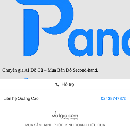
Hỗ trợ
Liên hệ Quảng Cáo
02439747875
MUA SẮM HẠNH PHÚC, KINH DOANH HIỆU QUẢ