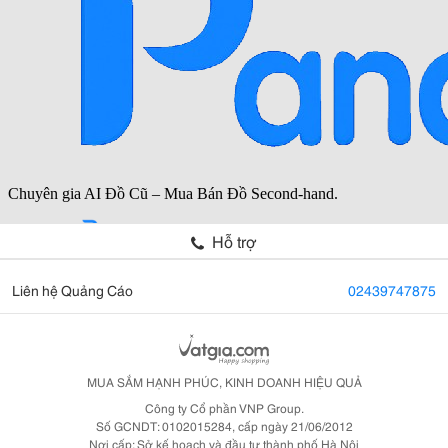
Hỗ trợ
Liên hệ Quảng Cáo
02439747875
MUA SẮM HẠNH PHÚC, KINH DOANH HIỆU QUẢ
Công ty Cổ phần VNP Group.
Số GCNDT: 0102015284, cấp ngày 21/06/2012
Nơi cấp: Sở kế hoạch và đầu tư thành phố Hà Nội