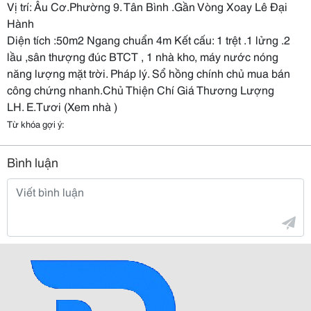
Vị trí: Âu Cơ.Phường 9. Tân Bình .Gần Vòng Xoay Lê Đại
Hành
Diện tích :50m2 Ngang chuẩn 4m Kết cấu: 1 trệt .1 lửng .2
lầu ,sân thượng đúc BTCT , 1 nhà kho, máy nước nóng
năng lượng mặt trời. Pháp lý. Sổ hồng chính chủ mua bán
công chứng nhanh.Chủ Thiện Chí Giá Thương Lượng
LH. E.Tươi (Xem nhà )
Từ khóa gợi ý:
Bình luận