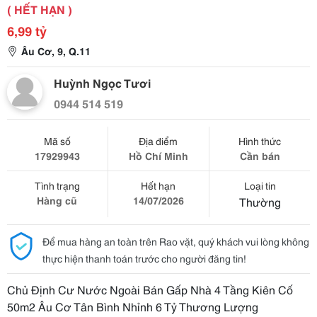
( HẾT HẠN )
6,99 tỷ
Âu Cơ, 9, Q.11
Huỳnh Ngọc Tươi
0944 514 519
Mã số
Địa điểm
Hình thức
17929943
Hồ Chí Minh
Cần bán
Tình trạng
Hết hạn
Loại tin
Hàng cũ
14/07/2026
Thường
Để mua hàng an toàn trên Rao vặt, quý khách vui lòng không
thực hiện thanh toán trước cho người đăng tin!
Chủ Định Cư Nước Ngoài Bán Gấp Nhà 4 Tầng Kiên Cố
50m2 Âu Cơ Tân Bình Nhỉnh 6 Tỷ Thương Lượng