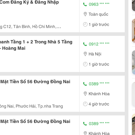
 Com Đăng Ký & Đăng Nhập
0963 *** ***
Toàn quốc
1 giờ trước
 C12, Tân Bình, Hồ Chí Minh,
anh Tầng 1 + 2 Trong Nhà 5 Tầng
0912 *** ***
- Hoàng Mai
Hà Nội
1 giờ trước
 Mặt Tiền Số 56 Đường Đồng Nai
0389 *** ***
Khánh Hòa
4 giờ trước
ồng Nai, Phước Hải, Tp.nha Trang
 Mặt Tiền Số 56 Đường Đồng Nai
0389 *** ***
Khánh Hòa