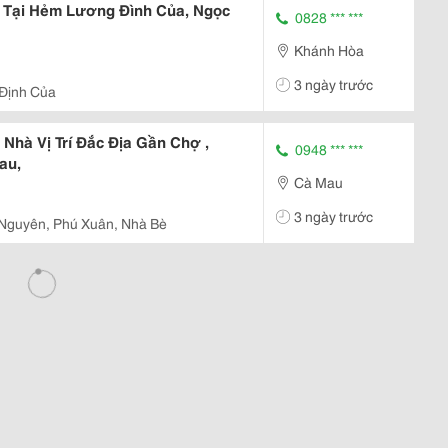
, Tại Hẻm Lương Đình Của, Ngọc
0828 *** ***
Khánh Hòa
3 ngày trước
Định Của
Nhà Vị Trí Đắc Địa Gần Chợ ,
0948 *** ***
au,
Cà Mau
3 ngày trước
Nguyên, Phú Xuân, Nhà Bè