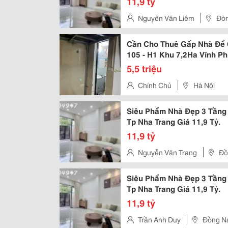
11,9 tỷ
Nguyễn Văn Liêm
Đòn
Cần Cho Thuê Gấp Nhà Để 
105 - H1 Khu 7,2Ha Vĩnh Ph
5,5 triệu
Chính Chủ
Hà Nội
Siêu Phẩm Nhà Đẹp 3 Tầng
Tp Nha Trang Giá 11,9 Tỷ.
11,9 tỷ
Nguyễn Văn Trang
Đồ
Siêu Phẩm Nhà Đẹp 3 Tầng
Tp Nha Trang Giá 11,9 Tỷ.
11,9 tỷ
Trần Anh Duy
Đồng Na