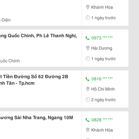
Khánh Hòa
1 ngày trước
h Diện
ng Quốc Chinh, Ph Lê Thanh Nghị,
0973 *** ***
Hải Dương
1 ngày trước
uốc Chinh
t Tiền Đường Số 62 Đường 2B
0816 *** ***
ình Tân - Tp.hcm
Hồ Chí Minh
2 ngày trước
ương Sài Nha Trang, Ngang 10M
0828 *** ***
Khánh Hòa