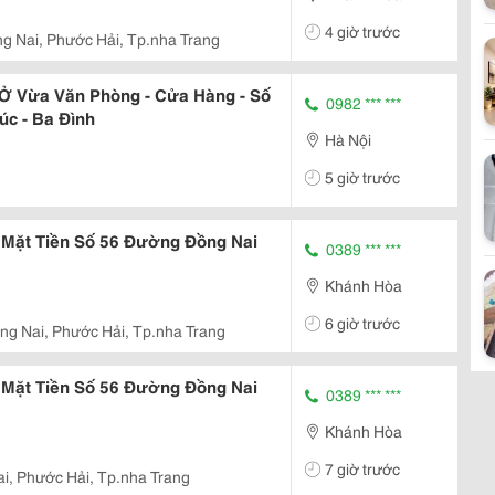
4 giờ trước
g Nai, Phước Hải, Tp.nha Trang
Ở Vừa Văn Phòng - Cửa Hàng - Số
0982 *** ***
úc - Ba Đình
Hà Nội
5 giờ trước
 Mặt Tiền Số 56 Đường Đồng Nai
0389 *** ***
Khánh Hòa
6 giờ trước
ng Nai, Phước Hải, Tp.nha Trang
 Mặt Tiền Số 56 Đường Đồng Nai
0389 *** ***
Khánh Hòa
7 giờ trước
i, Phước Hải, Tp.nha Trang