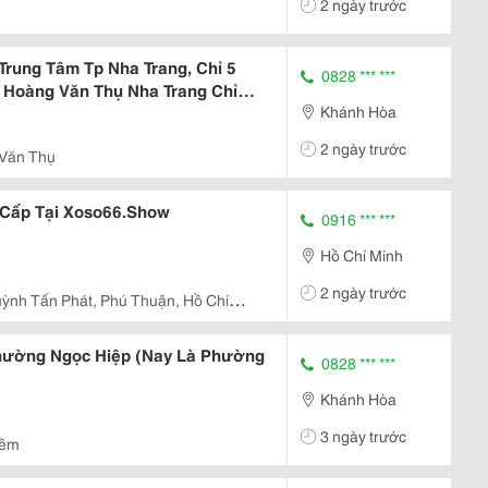
2 ngày trước
rung Tâm Tp Nha Trang, Chỉ 5
0828 *** ***
 Hoàng Văn Thụ Nha Trang Chỉ
Khánh Hòa
2 ngày trước
Văn Thụ
 Cấp Tại Xoso66.Show
0916 *** ***
Hồ Chí Minh
2 ngày trước
ỳnh Tấn Phát, Phú Thuận, Hồ Chí
Phường Ngọc Hiệp (Nay Là Phường
0828 *** ***
Khánh Hòa
3 ngày trước
iềm