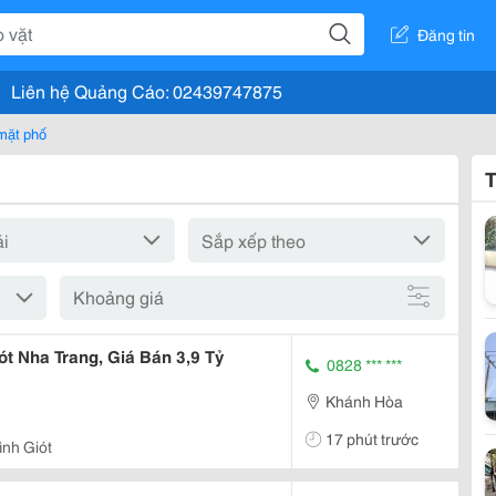
Đăng tin
Liên hệ Quảng Cáo: 02439747875
mặt phố
T
Khoảng giá
t Nha Trang, Giá Bán 3,9 Tỷ
0828 *** ***
Khánh Hòa
17 phút trước
nh Giót