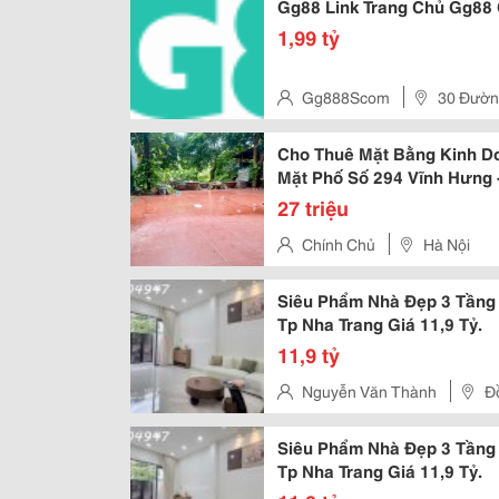
Gg88 Link Trang Chủ Gg88
1,99 tỷ
Gg888Scom
30 Đường
Vietnam
Cho Thuê Mặt Bằng Kinh Do
Mặt Phố Số 294 Vĩnh Hưng 
27 triệu
Chính Chủ
Hà Nội
Siêu Phẩm Nhà Đẹp 3 Tầng
Tp Nha Trang Giá 11,9 Tỷ.
11,9 tỷ
Nguyễn Văn Thành
Đ
Siêu Phẩm Nhà Đẹp 3 Tầng
Tp Nha Trang Giá 11,9 Tỷ.