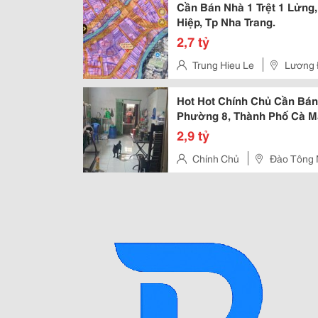
Cần Bán Nhà 1 Trệt 1 Lửng
Hiệp, Tp Nha Trang.
2,7 tỷ
Trung Hieu Le
Lương 
Hot Hot Chính Chủ Cần Bán 
Phường 8, Thành Phố Cà M
2,9 tỷ
Chính Chủ
Đào Tông 