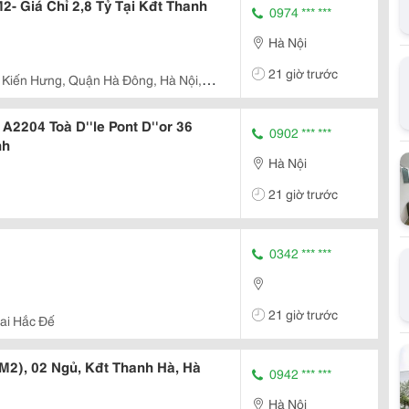
- Giá Chỉ 2,8 Tỷ Tại Kđt Thanh
0974 *** ***
Hà Nội
21 giờ trước
Kiến Hưng, Quận Hà Đông, Hà Nội, --
2204 Toà D''le Pont D''or 36
0902 *** ***
nh
Hà Nội
21 giờ trước
0342 *** ***
21 giờ trước
ai Hắc Đế
M2), 02 Ngủ, Kđt Thanh Hà, Hà
0942 *** ***
Hà Nội