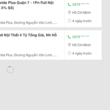
da Plus Quận 7 - 1Pn Full Nội
0979 *** ***
m 5% Sổ)
Hồ Chí Minh
4 ngày trước
ida Plus, Đường Nguyễn Văn Linh,
p. Hcm
ll Nội Thất 4 Tỷ Tổng Giá, Nh Hỗ
0979 *** ***
Hồ Chí Minh
4 ngày trước
ida Plus, Đường Nguyễn Văn Linh,
p. Hcm