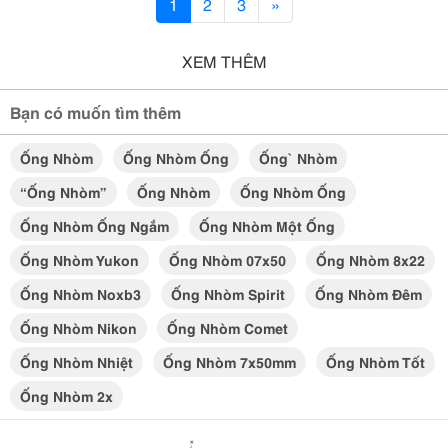
1
2
3
»
XEM THÊM
Bạn có muốn tìm thêm
Ống Nhòm
Ống Nhòm Ống
Ống` Nhòm
“ống Nhòm”
Ống Nhòm
Ống Nhòm Ống
Ống Nhòm Ống Ngắm
Ống Nhòm Một Ống
Ống Nhòm Yukon
Ống Nhòm 07x50
Ống Nhòm 8x22
Ống Nhòm Noxb3
Ống Nhòm Spirit
Ống Nhòm Đêm
Ống Nhòm Nikon
Ống Nhòm Comet
Ống Nhòm Nhiệt
Ống Nhòm 7x50mm
Ống Nhòm Tốt
Ống Nhòm 2x