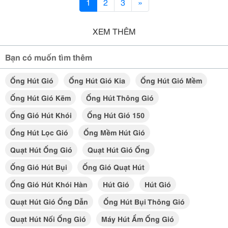
1
2
3
»
XEM THÊM
Bạn có muốn tìm thêm
Ống Hút Gió
Ống Hút Gió Kia
Ống Hút Gió Mềm
Ống Hút Gió Kẽm
Ống Hút Thông Gió
Ống Gió Hút Khói
Ống Hút Gió 150
Ống Hút Lọc Gió
Ống Mềm Hút Gió
Quạt Hút Ống Gió
Quạt Hút Gió Ống
Ống Gió Hút Bụi
Ống Gió Quạt Hút
Ống Gió Hút Khói Hàn
Hút Gió
Hút Gió
Quạt Hút Gió Ống Dẫn
Ống Hút Bụi Thông Gió
Quạt Hút Nối Ống Gió
Máy Hút Ẩm Ống Gió