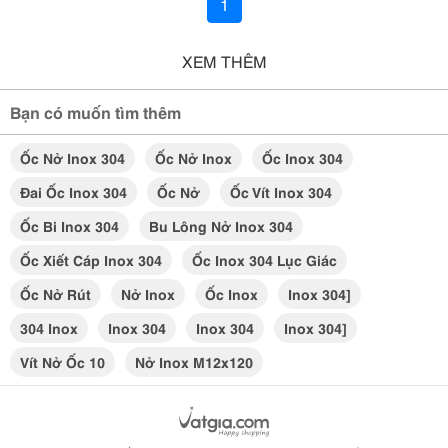
1
XEM THÊM
Bạn có muốn tìm thêm
Ốc Nở Inox 304
Ốc Nở Inox
Ốc Inox 304
Đai Ốc Inox 304
Ốc Nở
Ốc Vít Inox 304
Ốc Bi Inox 304
Bu Lông Nở Inox 304
Ốc Xiết Cáp Inox 304
Ốc Inox 304 Lục Giác
Ốc Nở Rút
Nở Inox
Ốc Inox
Inox 304]
304 Inox
Inox 304
Inox 304
Inox 304]
Vít Nở Ốc 10
Nở Inox M12x120