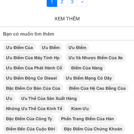
1
2
3
»
XEM THÊM
Bạn có muốn tìm thêm
Ưu Điểm Của
Ưu Điểm
Ưu Điểm
Ưu Điểm Của Máy Tính Hp
Ưu Và Nhược Điểm Của Xe
Ưu Điểm Của Phát Hành Cổ
Điểm Của Nàng
Ưu Điểm Động Cơ Diesel
Ưu Điểm Mạng Có Dây
Đặc Điểm Cơ Bản Của Của
Điểm Của Hệ Cao Đẳng Của
Ưu
Ưu Thế Của Sản Xuất Hàng
Những Ưu Thế Của Kinh Tế
Kiem Ưu
Đặc Điểm Của Công Ty
Phấn Trang Điểm Của Hàn
Điểm Đến Của Cuộc Đời
Đặc Điểm Của Chứng Khoán