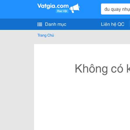
Danh mục
Liên hệ QC
Trang Chủ
Không có k