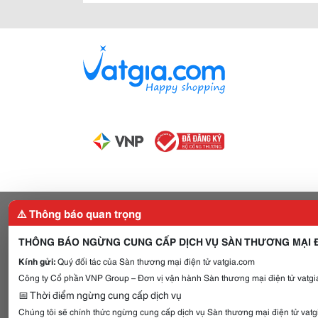
⚠️ Thông báo quan trọng
THÔNG BÁO NGỪNG CUNG CẤP DỊCH VỤ SÀN THƯƠNG MẠI Đ
Kính gửi:
Quý đối tác của Sàn thương mại điện tử vatgia.com
Công ty Cổ phần VNP Group – Đơn vị vận hành Sàn thương mại điện tử vatgia
📅 Thời điểm ngừng cung cấp dịch vụ
Chúng tôi sẽ chính thức ngừng cung cấp dịch vụ Sàn thương mại điện tử vat