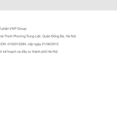
ổ phần VNP Group
hái Thịnh Phường Trung Liệt, Quận Đống Đa, Hà Nội
N: 0102015284, cấp ngày 21/06/2012
ở kế hoạch và đầu tư thành phố Hà Nội