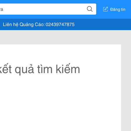
Đăng tin
Liên hệ Quảng Cáo: 02439747875
ết quả tìm kiếm