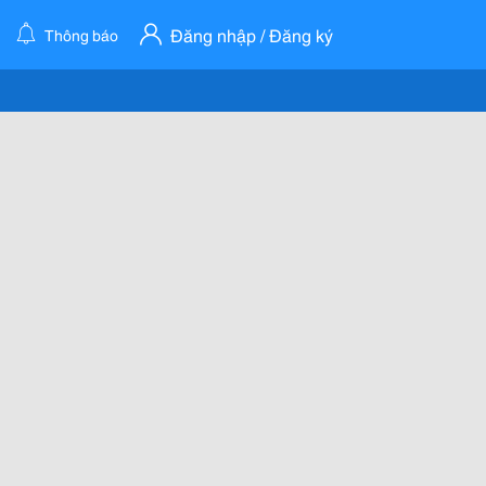
Đăng nhập / Đăng ký
Thông báo