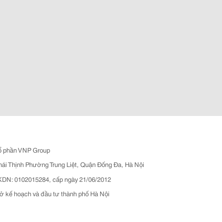
ổ phần VNP Group
hái Thịnh Phường Trung Liệt, Quận Đống Đa, Hà Nội
N: 0102015284, cấp ngày 21/06/2012
ở kế hoạch và đầu tư thành phố Hà Nội