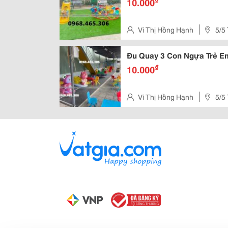
10.000
Vi Thị Hồng Hạnh
5/5
Đu Quay 3 Con Ngựa Trẻ E
₫
10.000
Vi Thị Hồng Hạnh
5/5