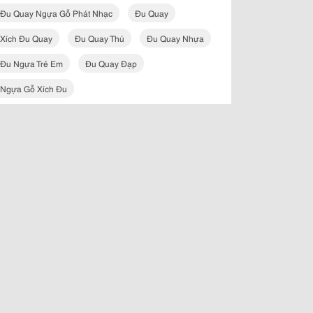
Đu Quay Ngựa Gỗ Phát Nhạc
Đu Quay
Xích Đu Quay
Đu Quay Thú
Đu Quay Nhựa
Đu Ngựa Trẻ Em
Đu Quay Đạp
Ngựa Gỗ Xích Đu