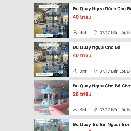
Đức, Tp.hồ Chí Minh
Đu Quay Ngựa Dành Cho B
40 triệu
Bình
37/17 Bến Lội, B
Hồ Chí Minh
Đu Quay Ngựa Cho Bé
40 triệu
Bình
37/17 Bến Lội, B
Hồ Chí Minh
Đu Quay Ngựa Cho Bé Chơ
28 triệu
Bình
37/17 Bến Lội, B
Hồ Chí Minh
Đu Quay Trẻ Em Ngoài Trời
₫