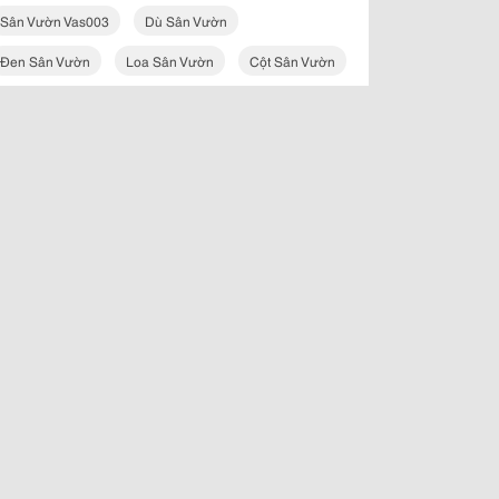
Sân Vườn Vas003
Dù Sân Vườn
Đen Sân Vườn
Loa Sân Vườn
Cột Sân Vườn