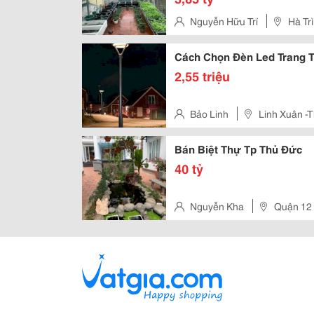
Nguyễn Hữu Trí
Hà Tr
Cách Chọn Đèn Led Trang T
2,55 triệu
Bảo Linh
Linh Xuân -
Bán Biệt Thự Tp Thủ Đức
40 tỷ
Nguyễn Kha
Quận 12