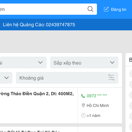
Đăng tin
Liên hệ Quảng Cáo: 02439747875
B
Khoảng giá
ờng Thảo Điền Quận 2, Dt: 400M2,
0972 *** ***
Hồ Chí Minh
>1 năm