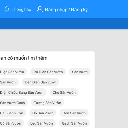
Đăng nhập / Đăng ký
Thông báo
ạn có muốn tìm thêm
Điện Sân Vườn
Trụ Điện Sân Vườn
Sân Vườn
Sân Vườn
Đèn Điện Sân Vườn
Điện Chiếu Sáng Sân Vườn
Che Sân Vườn
Sân Vườn Gạch
Tượng Sân Vườn
Cầu Sân Vườn
Đồ Sân Vườn
Đèn Sân Vườn
Cỏ Sân Vườn
Led Sân Vườn
Gạch Sân Vườn