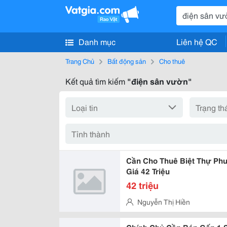
Danh mục
Liên hệ QC
Trang Chủ
Bất động sản
Cho thuê
Kết quả tìm kiếm
"điện sân vườn"
Cần Cho Thuê Biệt Thự Phư
Giá 42 Triệu
42 triệu
Nguyễn Thị Hiền