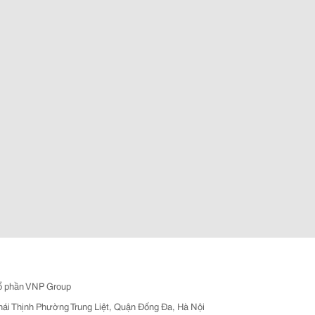
ổ phần VNP Group
hái Thịnh Phường Trung Liệt, Quận Đống Đa, Hà Nội