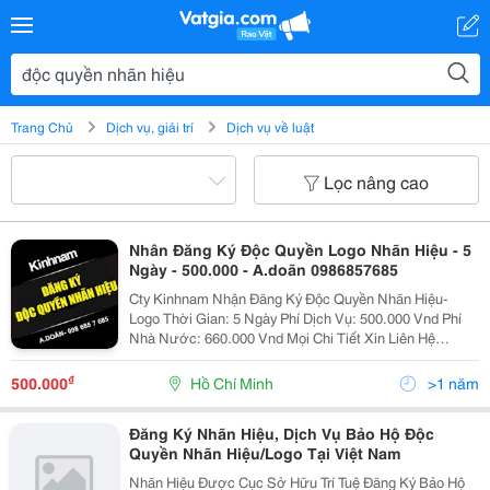
Trang Chủ
Dịch vụ, giải trí
Dịch vụ về luật
Lọc nâng cao
Nhân Đăng Ký Độc Quyền Logo Nhãn Hiệu - 5
Ngày - 500.000 - A.doãn 0986857685
Cty Kinhnam Nhận Đăng Ký Độc Quyền Nhãn Hiệu-
Logo Thời Gian: 5 Ngày Phí Dịch Vụ: 500.000 Vnd Phí
Nhà Nước: 660.000 Vnd Mọi Chi Tiết Xin Liên Hệ
Nguyên Doãn: 098 685 7 685 Các Dịch Vụ Khác: Stt
Dịch Vụ
₫
500.000
Hồ Chí Minh
>1 năm
Đăng Ký Nhãn Hiệu, Dịch Vụ Bảo Hộ Độc
Quyền Nhãn Hiệu/Logo Tại Việt Nam
Nhãn Hiệu Được Cục Sở Hữu Trí Tuệ Đăng Ký Bảo Hộ