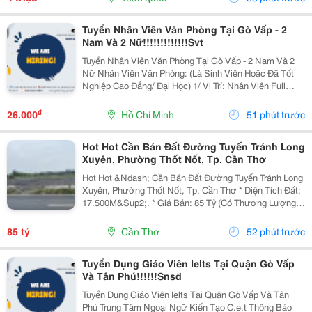
Các Nền...
Tuyển Nhân Viên Văn Phòng Tại Gò Vấp - 2
Nam Và 2 Nữ!!!!!!!!!!!!!Svt
Tuyển Nhân Viên Văn Phòng Tại Gò Vấp - 2 Nam Và 2
Nữ Nhân Viên Văn Phòng: (Là Sinh Viên Hoặc Đã Tốt
Nghiệp Cao Đẳng/ Đại Học) 1/ Vị Trí: Nhân Viên Full
Time (2 Nam 2 Nữ) Ca Làm: 13:00 Đến 21:00 (1 Tháng
Được Nghỉ Phép 1 Ngày, Và Hưởng Các Ngày...
₫
26.000
Hồ Chí Minh
51 phút trước
Hot Hot Cần Bán Đất Đường Tuyến Tránh Long
Xuyên, Phường Thốt Nốt, Tp. Cần Thơ
Hot Hot &Ndash; Cần Bán Đất Đường Tuyến Tránh Long
Xuyên, Phường Thốt Nốt, Tp. Cần Thơ * Diện Tích Đất:
17.500M&Sup2;. * Giá Bán: 85 Tỷ (Có Thương Lượng).
* Đất Ở Đô Thị 1.420M2, Mặt Tiền Rộng 40M, 16.100 M2
Trồng Lúa. Hướng Đông. * Vị Trí: Mặt...
85 tỷ
Cần Thơ
52 phút trước
Tuyển Dụng Giáo Viên Ielts Tại Quận Gò Vấp
Và Tân Phú!!!!!!Snsd
Tuyển Dụng Giáo Viên Ielts Tại Quận Gò Vấp Và Tân
Phú Trung Tâm Ngoại Ngữ Kiến Tạo C.e.t Thông Báo