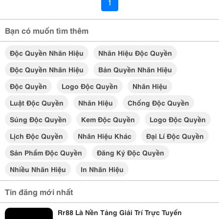
1
Bạn có muốn tìm thêm
Độc Quyền Nhãn Hiệu
Nhãn Hiệu Độc Quyền
Độc Quyền Nhãn Hiệu
Bản Quyền Nhãn Hiệu
Độc Quyền
Logo Độc Quyền
Nhãn Hiệu
Luật Độc Quyền
Nhãn Hiệu
Chống Độc Quyền
Súng Độc Quyền
Kem Độc Quyền
Logo Độc Quyền
Lịch Độc Quyền
Nhãn Hiệu Khác
Đại Lí Độc Quyền
Sản Phẩm Độc Quyền
Đăng Ký Độc Quyền
Nhiều Nhãn Hiệu
In Nhãn Hiệu
Tin đăng mới nhất
Rr88 Là Nền Tảng Giải Trí Trực Tuyến