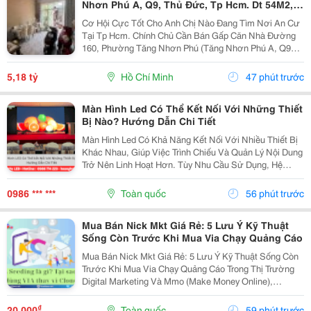
Nhơn Phú A, Q9, Thủ Đức, Tp Hcm. Dt 54M2,
Sổ Hồng Riêng. Giá 5,18 Tỷ
Cơ Hội Cực Tốt Cho Anh Chị Nào Đang Tìm Nơi An Cư
Tại Tp Hcm. Chính Chủ Cần Bán Gấp Căn Nhà Đường
160, Phường Tăng Nhơn Phú (Tăng Nhơn Phú A, Q9
Cũ). Vị Trí Nhà Nằm Trong Khu Dân Cư Ổn Định, Giao
Thông Thuận Tiện Chỉ Vài Bước Là Ra Lã Xuân Oai,
5,18 tỷ
Hồ Chí Minh
47 phút trước
Lê...
Màn Hình Led Có Thể Kết Nối Với Những Thiết
Bị Nào? Hướng Dẫn Chi Tiết
Màn Hình Led Có Khả Năng Kết Nối Với Nhiều Thiết Bị
Khác Nhau, Giúp Việc Trình Chiếu Và Quản Lý Nội Dung
Trở Nên Linh Hoạt Hơn. Tùy Nhu Cầu Sử Dụng, Hệ
Thống Có Thể Nhận Tín Hiệu Từ Máy Tính, Laptop,
Camera, Đầu Phát Hd/4K, Tv Box, Điện Thoại, Máy...
0986 *** ***
Toàn quốc
56 phút trước
Mua Bán Nick Mkt Giá Rẻ: 5 Lưu Ý Kỹ Thuật
Sống Còn Trước Khi Mua Via Chạy Quảng Cáo
Mua Bán Nick Mkt Giá Rẻ: 5 Lưu Ý Kỹ Thuật Sống Còn
Trước Khi Mua Via Chạy Quảng Cáo Trong Thị Trường
Digital Marketing Và Mmo (Make Money Online),
Facebook Ads Vẫn Luôn Là Kênh Mang Lại Lượng
Khách Hàng Tiềm Năng Và Dòng Doanh Thu Đột Phá.
₫
20.000
Toàn quốc
59 phút trước