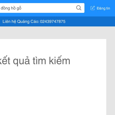
Đăng tin
Liên hệ Quảng Cáo: 02439747875
ết quả tìm kiếm