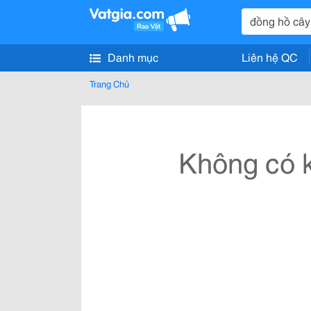
Danh mục
Liên hệ QC
Trang Chủ
Không có k