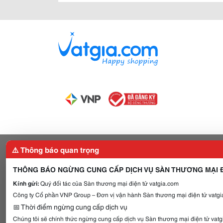
⚠️ Thông báo quan trọng
THÔNG BÁO NGỪNG CUNG CẤP DỊCH VỤ SÀN THƯƠNG MẠI Đ
Kính gửi:
Quý đối tác của Sàn thương mại điện tử vatgia.com
Công ty Cổ phần VNP Group – Đơn vị vận hành Sàn thương mại điện tử vatgia
📅 Thời điểm ngừng cung cấp dịch vụ
Chúng tôi sẽ chính thức ngừng cung cấp dịch vụ Sàn thương mại điện tử vat