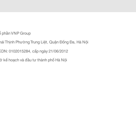
ổ phần VNP Group
hái Thịnh Phường Trung Liệt, Quận Đống Đa, Hà Nội
N: 0102015284, cấp ngày 21/06/2012
ở kế hoạch và đầu tư thành phố Hà Nội