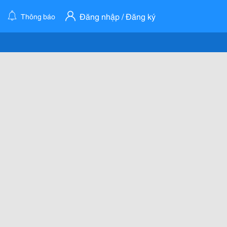
Đăng nhập / Đăng ký
Thông báo