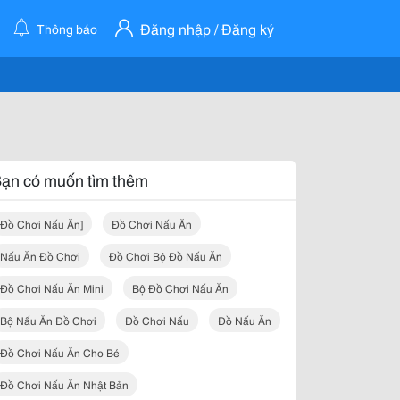
Đăng nhập / Đăng ký
Thông báo
ạn có muốn tìm thêm
Đồ Chơi Nấu Ăn]
Đồ Chơi Nấu Ăn
Nấu Ăn Đồ Chơi
Đồ Chơi Bộ Đồ Nấu Ăn
Đồ Chơi Nấu Ăn Mini
Bộ Đồ Chơi Nấu Ăn
Bộ Nấu Ăn Đồ Chơi
Đồ Chơi Nấu
Đồ Nấu Ăn
Đồ Chơi Nấu Ăn Cho Bé
Đồ Chơi Nấu Ăn Nhật Bản