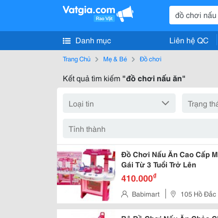
Danh mục
Liên hệ QC
Trang Chủ
Mẹ & Bé
Đồ chơi
Kết quả tìm kiếm
"đồ chơi nấu ăn"
Đồ Chơi Nấu Ăn Cao Cấp M
Gái Từ 3 Tuổi Trở Lên
₫
410.000
Babimart
105 Hồ Đắc