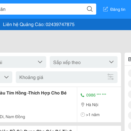
Đăng tin
Liên hệ Quảng Cáo: 02439747875
B
Khoảng giá
àu Tím Hồng -Thích Hợp Cho Bé
0986 *** ***
Hà Nội
>1 năm
 Di, Nam Đồng