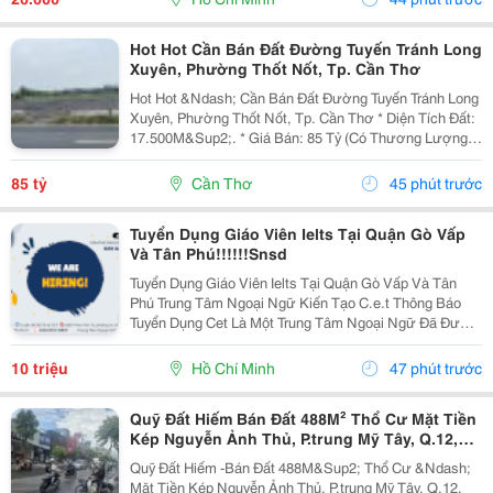
Hot Hot Cần Bán Đất Đường Tuyến Tránh Long
Xuyên, Phường Thốt Nốt, Tp. Cần Thơ
Hot Hot &Ndash; Cần Bán Đất Đường Tuyến Tránh Long
Xuyên, Phường Thốt Nốt, Tp. Cần Thơ * Diện Tích Đất:
17.500M&Sup2;. * Giá Bán: 85 Tỷ (Có Thương Lượng).
* Đất Ở Đô Thị 1.420M2, Mặt Tiền Rộng 40M, 16.100 M2
Trồng Lúa. Hướng Đông. * Vị Trí: Mặt...
85 tỷ
Cần Thơ
45 phút trước
Tuyển Dụng Giáo Viên Ielts Tại Quận Gò Vấp
Và Tân Phú!!!!!!Snsd
Tuyển Dụng Giáo Viên Ielts Tại Quận Gò Vấp Và Tân
Phú Trung Tâm Ngoại Ngữ Kiến Tạo C.e.t Thông Báo
Tuyển Dụng Cet Là Một Trung Tâm Ngoại Ngữ Đã Được
Thành Lập 16 Năm Chuyên Về Chương Trình Anh Văn
Học Thuật Ielts &Ndash; Toefl Ibt. Trung Tâm...
10 triệu
Hồ Chí Minh
47 phút trước
Quỹ Đất Hiếm Bán Đất 488M² Thổ Cư Mặt Tiền
Kép Nguyễn Ảnh Thủ, P.trung Mỹ Tây, Q.12,
Tp.hcm
Quỹ Đất Hiếm -Bán Đất 488M&Sup2; Thổ Cư &Ndash;
Mặt Tiền Kép Nguyễn Ảnh Thủ, P.trung Mỹ Tây, Q.12,