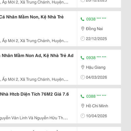
 , Ấp Mới 2, Xã Trung Chánh, Huyện
Cá Nhân Mầm Non, Kệ Nhà Trẻ
0938 *** ***
Đồng Nai
22/12/2025
 , Ấp Mới 2, Xã Trung Chánh, Huyện
 Nhân Mầm Non Ad, Kệ Nhà Trẻ Ad
0938 *** ***
Hậu Giang
04/03/2026
 , Ấp Mới 2, Xã Trung Chánh, Huyện
Nhà Htcb Diện Tích 76M2 Giá 7.6
0388 *** ***
Hồ Chí Minh
10/04/2026
guyễn Văn Linh Và Nguyễn Hữu Thọ,