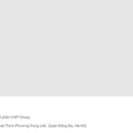
ổ phần VNP Group
hái Thịnh Phường Trung Liệt, Quận Đống Đa, Hà Nội