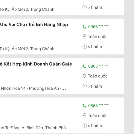
>1 năm
 To Ký, Ấp Mới 2, Trung Chánh
hu Vui Chơi Trẻ Em Hàng Nhập
0968 *** ***
Toàn quốc
>1 năm
 To Ký, Ấp Mới 2, Trung Chánh
Bé Kết Hợp Kinh Doanh Quán Cafe
0905 *** ***
Toàn quốc
>1 năm
 Nhơn Hòa 14 - Phường Hòa An -
0868 *** ***
Toàn quốc
>1 năm
ình Trị Đông A, Bình Tân, Thành Phố