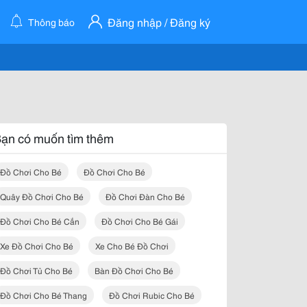
Đăng nhập / Đăng ký
Thông báo
ạn có muốn tìm thêm
Đồ Chơi Cho Bé
Đồ Chơi Cho Bé
Quây Đồ Chơi Cho Bé
Đồ Chơi Đàn Cho Bé
Đồ Chơi Cho Bé Cắn
Đồ Chơi Cho Bé Gái
Xe Đồ Chơi Cho Bé
Xe Cho Bé Đồ Chơi
Đồ Chơi Tủ Cho Bé
Bàn Đồ Chơi Cho Bé
Đồ Chơi Cho Bé Thang
Đồ Chơi Rubic Cho Bé