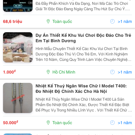
Đá Đầy Phấn Khích Và Đa Dạng, Nơi Mà Các Trò Chơi
Giải Trí Độc Đáo Đang Ngày Càng Thu Hút Sự Chú Ý.
Trong Số Đó, Grid Football, Là Một Trong Những Trò
Chơi Độc Đáo Nhất, Đang Nổi Lên Với Sức Hút Đặc...
68,6 triệu
Toàn quốc
>1 năm
Dự Án Thiết Kế Khu Vui Chơi Độc Đáo Cho Trẻ
Em Tại Bình Dương
Hình Mẫu Chuyên Thiết Kế Các Khu Vui Chơi Tại Bình
Dương Độc Đáo Thú Vị Cho Trẻ Em, Với Kinh Nghiệm
Trên 10 Năm, Cùng Quy Trình Làm Việc Chuyên Nghiệp,
Chúng Tôi Cam Kết Mẫu Thiết Kế Và Sản Phẩm Trò
Chơi Chất Lượng Tốt Nhất Với Giá Thành Phải Chăng...
₫
1.000
Hồ Chí Minh
>1 năm
Nhiệt Kế Thuỷ Ngân Wise Chữ I Model T400:
Đo Nhiệt Độ Chính Xác Cho Hà Nội
Nhiệt Kế Thủy Ngân Wise Chữ I Model T400 Là Sản
Phẩm Đo Nhiệt Độ Chính Xác, Được Thiết Kế Đặc Biệt
Để Phục Vụ Trong Nhiều Lĩnh Vực . Với Thiết Kế Chữ I
Độc Đáo, Model T400 Không Chỉ Mang Đến Tính Năng
Đo Lường Hiệu Quả Mà Còn Tạo Cảm Giác Thân
₫
50.000
Toàn quốc
>1 năm
Thiện...