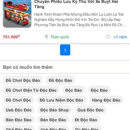
Chuyến Phiêu Lưu Kỳ Thú Với Xe Buýt Hai
Tầng
Hành Trình Khám Phá Những Điều Mới Lạ Luôn Là Trải
Nghiệm Đầy Hứng Khởi Đối Với Trẻ Em. Bộ Lắp Ráp
Phương Tiện Xe Bus Hai Tầng Đỏ Rực Là Món Đồ Chơi
Độc Đáo Mang Đến Cho Bé Yêu Cơ Hội Trở Thành
Những Nhà Thám Hiểm Nhí, Tự Mình Kiến Tạo Những
₫
751.000
Toàn quốc
>1 năm
Chuyến...
1
Bạn có muốn tìm thêm
Đồ Chơi Độc Đáo
Đồ Độc Đáo
Đồ Chơi Điện Tử Độc Đáo
Độc Đáo
Độc Đáo
Đồ Chơi Độc
Đồ Lưu Niệm Độc Đáo
Hàng Độc Đáo
Usb Độc Đáo
Độc Đáo Shop
Quà Độc Đáo
Bàn Độc Đáo
Đèn Độc Đáo
Đt Độc Đáo
Ghế Độc Đáo
Usb Độc Đáo
Dù Độc Đáo