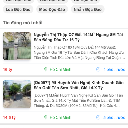
Loa Độc Đáo
Móc Độc Đáo
Nhẫn Độc Đáo
Tin đăng mới nhất
Nguyễn Thị Thập Q7 Đất 144M² Ngang 8M Tài
Sản Đáng Đầu Tư 16 Tỷ
Nguyễn Thị Thập Q7 8X18M Quỹ Đất 144M&Sup2;
Ngang 8M Giá 16 Tỷ Tài Sản Dành Cho Khách Hàng Ưu
Tiên Diện Tích Đất Lớn Và Mặt Ngang Rộng Tại Quận 7.
Khuôn Đất 8 X 18M, Tổng Diện Tích 144M&Sup2;, Nổi
Bật Với Ngang 8M. Diện Tích Này Phù Hợp Cho
16 tỷ
Hồ Chí Minh
4 phút trước
Nhiều...
[Dd097*] Mt Huỳnh Văn Nghệ Kinh Doanh Gần
Sân Golf Tân Sơn Nhất, Giá 14.X Tỷ
[Dd097*] M.tiền Huỳnh Văn Nghệ Kd Gần Sân Golf Tân
Sơn Nhất, Giá 14.X Tỷ Mặt Tiền Kd Sầm Uất, Đ. 11M
Thông. ⛪ Dt: 5X20M (100M2, 85M2 Tc). ️ Kết Cấu 4
Tầng (Trệt, 2L, St), 4Pn 4Tolet, Ở Ngay. Sổ Hồng Riêng
Vuông A4. Zalo Ngay!
14,5 tỷ
Hồ Chí Minh
5 phút trước