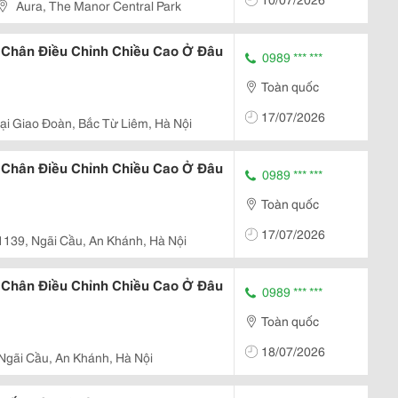
Gia Đình...
Aura, The Manor Central Park
 Chân Điều Chỉnh Chiều Cao Ở Đâu
0989 *** ***
Toàn quốc
17/07/2026
i Giao Đoàn, Bắc Từ Liêm, Hà Nội
 Chân Điều Chỉnh Chiều Cao Ở Đâu
0989 *** ***
Toàn quốc
17/07/2026
1139, Ngãi Cầu, An Khánh, Hà Nội
 Chân Điều Chỉnh Chiều Cao Ở Đâu
0989 *** ***
Toàn quốc
18/07/2026
Ngãi Cầu, An Khánh, Hà Nội