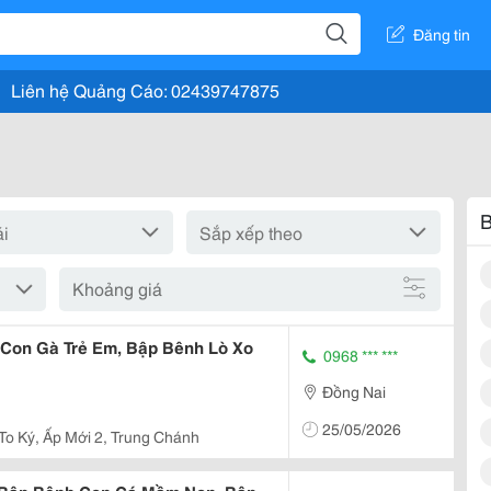
Đăng tin
Liên hệ Quảng Cáo: 02439747875
B
Khoảng giá
 Con Gà Trẻ Em, Bập Bênh Lò Xo
0968 *** ***
Đồng Nai
25/05/2026
 To Ký, Ấp Mới 2, Trung Chánh