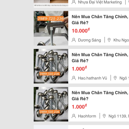
Gỗ Công Nghiệp Luôn Được Nhiều 
Nhựa Đại Việt Marketing
Nên Mua Chân Tăng Chỉnh,
Giá Rẻ?
₫
10.000
Dương Sáng
Khu Ngoạ
Nên Mua Chân Tăng Chỉnh,
Giá Rẻ?
₫
1.000
Hao.hathanh Vũ
Ngõ 
Nên Mua Chân Tăng Chỉnh,
Giá Rẻ?
₫
1.000
Haohform
Ngõ 1139, 