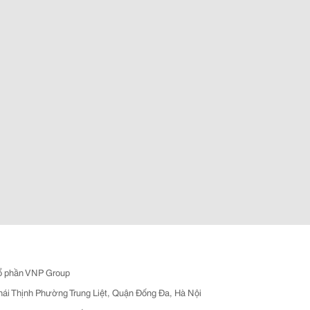
ổ phần VNP Group
hái Thịnh Phường Trung Liệt, Quận Đống Đa, Hà Nội