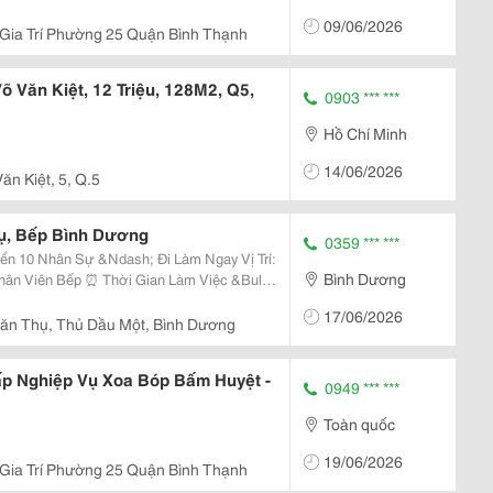
09/06/2026
Gia Trí Phường 25 Quận Bình Thạnh
õ Văn Kiệt, 12 Triệu, 128M2, Q5,
0903 *** ***
Hồ Chí Minh
14/06/2026
ăn Kiệt, 5, Q.5
ụ, Bếp Bình Dương
0359 *** ***
Bình Dương
17/06/2026
ăn Thụ, Thủ Dầu Một, Bình Dương
p Nghiệp Vụ Xoa Bóp Bấm Huyệt -
0949 *** ***
Toàn quốc
19/06/2026
Gia Trí Phường 25 Quận Bình Thạnh