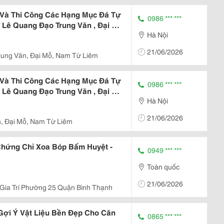
 Và Thi Công Các Hạng Mục Đá Tự
0986 *** ***
ỉ Lê Quang Đạo Trung Văn , Đại Mỗ
Hà Nội
21/06/2026
rung Văn, Đại Mỗ, Nam Từ Liêm
 Và Thi Công Các Hạng Mục Đá Tự
0986 *** ***
ỉ Lê Quang Đạo Trung Văn , Đại Mỗ
Hà Nội
21/06/2026
n, Đại Mỗ, Nam Từ Liêm
Chứng Chỉ Xoa Bóp Bấm Huyệt -
0949 *** ***
Toàn quốc
21/06/2026
Gia Trí Phường 25 Quận Bình Thạnh
Gợi Ý Vật Liệu Bền Đẹp Cho Căn
0865 *** ***