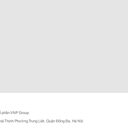
ổ phần VNP Group
hái Thịnh Phường Trung Liệt, Quận Đống Đa, Hà Nội