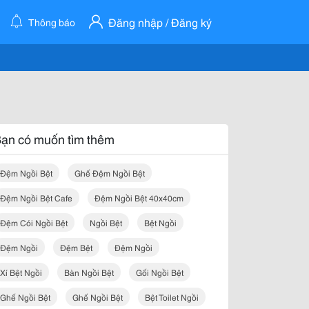
Đăng nhập / Đăng ký
Thông báo
ạn có muốn tìm thêm
Đệm Ngồi Bệt
Ghế Đệm Ngồi Bệt
Đệm Ngồi Bệt Cafe
Đệm Ngồi Bệt 40x40cm
Đệm Cói Ngồi Bệt
Ngồi Bệt
Bệt Ngồi
Đệm Ngồi
Đệm Bệt
Đệm Ngồi
Xí Bệt Ngồi
Bàn Ngồi Bệt
Gối Ngồi Bệt
Ghế Ngồi Bệt
Ghế Ngồi Bệt
Bệt Toilet Ngồi