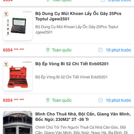
Bộ Dung Cụ Mũi Khoan Lấy Ốc Gãy 25Pcs
Toptul Jgew2501
Bộ Dung Cụ Mũi Khoan Lấy Ốc Gãy 25Pcs Toptul
Jgew2501
0354 *** ***
Toàn quốc
10 phút trước
Bộ Ép Vòng Bi 52 Chi Tiết Evb05201
Bộ Ép Vòng Bi 52 Chi Tiết Vimet Evb05201
0354 *** ***
Toàn quốc
10 phút trước
Mình Cho Thuê Nhà, Đội Cấn, Giang Văn Minh,
Đốc Ngữ; 230M2* 2T -36 Tr
Chính Chủ Tôi Tìm Người Thuê Cả Nhà Căn Góc, Đội
Cấn, Giang Văn Minh, Đốc Ngữ; Ngọc Hà, Ba Đình. Dt