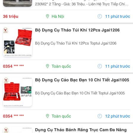
230M2* 2 Tầng - Giá: 36 Triệu. - Liên Hệ Trực Tiếp Chính
Chủ: 0946004782 - Vỉa Hè Lớn, Mặt Tiền Rộng, Thoáng.
- Vị Trí Ngay Gần Ngã Ba, Khu Đông Dân...
36 triệu
Hà Nội
11 phút trước
Bộ Dụng Cụ Tháo Túi Khí 12Pcs Jgai1206
Bộ Dụng Cụ Tháo Túi Khí 12Pcs Toptul Jgai1206
0354 *** ***
Toàn quốc
11 phút trước
Bộ Dụng Cụ Cảo Bạc Đạn 10 Chi Tiết Jgai1005
Bộ Dụng Cụ Cảo Bạc Đạn 10 Chi Tiết Toptul Jgai1005
0354 *** ***
Toàn quốc
12 phút trước
Dụng Cụ Tháo Bánh Răng Trục Cam Đa Năng