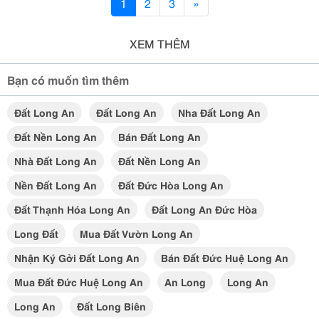
1
2
3
»
XEM THÊM
Bạn có muốn tìm thêm
Đất Long An
Đất Long An
Nha Đất Long An
Đất Nền Long An
Bán Đất Long An
Nhà Đất Long An
Đất Nền Long An
Nền Đất Long An
Đất Đức Hòa Long An
Đất Thạnh Hóa Long An
Đất Long An Đức Hòa
Long Đất
Mua Đất Vườn Long An
Nhận Ký Gởi Đất Long An
Bán Đất Đức Huệ Long An
Mua Đất Đức Huệ Long An
An Long
Long An
Long An
Đất Long Biên