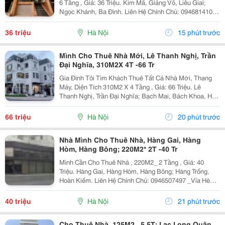
6 Tầng , Giá: 36 Triệu. Kim Mã, Giảng Võ, Liễu Giai;
Ngọc Khánh, Ba Đình. Liên Hệ Chính Chủ: 0946814103
_Vỉa Hè Lớn, Mặt Tiền Rộng, Thoáng. _Vị Trí Ngay Ngã
Ba, Khu Đông Dân Cư, Kinh Doanh Sầm Uất,...
36 triệu
Hà Nội
15 phút trước
Mình Cho Thuê Nhà Mới, Lê Thanh Nghị, Trần
Đại Nghĩa, 310M2X 4T -66 Tr
Gia Đình Tôi Tìm Khách Thuê Tất Cả Nhà Mới, Thang
Máy, Diện Tích 310M2 X 4 Tầng , Giá: 66 Triệu. Lê
Thanh Nghị, Trần Đại Nghĩa; Bạch Mai, Bách Khoa, Hai
Bà Trưng. Liên Hệ Chủ Nhà: 0988289962 . Vị Trí Gần
Ngã Ba, Khu Đông Dân Cư, Kinh Doanh Sầm Uất,...
66 triệu
Hà Nội
20 phút trước
Nhà Mình Cho Thuê Nhà, Hàng Gai, Hàng
Hòm, Hàng Bông; 220M2* 2T -40 Tr
Mình Cần Cho Thuê Nhà , 220M2_ 2 Tầng , Giá: 40
Triệu. Hàng Gai, Hàng Hòm, Hàng Bông; Hàng Trống,
Hoàn Kiếm. Liên Hệ Chính Chủ: 0946507497 _Vỉa Hè
Lớn, Mặt Tiền Rộng, Thoáng. _Vị Trí Ngay Ngã Ba, Khu
Đông Dân Cư, Kinh Doanh Sầm Uất, Nhiều Văn
40 triệu
Hà Nội
21 phút trước
Phòng,...
Cho Thuê Nhà, 125M2_ 5.5T; Lạc Long Quân,