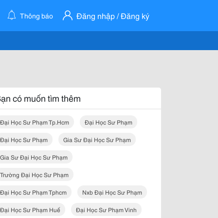
Đăng nhập / Đăng ký
Thông báo
ạn có muốn tìm thêm
Đại Học Sư Phạm Tp.hcm
Đại Học Sư Phạm
Đại Học Sư Phạm
Gia Sư Đại Học Sư Phạm
Gia Sư Đại Học Sư Phạm
Trường Đại Học Sư Phạm
Đại Học Sư Phạm Tphcm
Nxb Đại Học Sư Phạm
Đại Học Sư Phạm Huế
Đại Học Sư Phạm Vinh