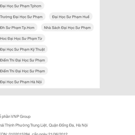
Đại Học Sư Phạm Tphcm
Trường Đại Học Sư Phạm
Đại Học Sư Phạm Huế
Đh Sư Phạm Tp.hcm
Nhà Sách Đại Học Sư Phạm
Hoc Đại Học Sư Phạm Từ
Đại Học Sư Phạm Kỹ Thuật
Điểm Thi Đại Học Sư Phạm
Điểm Thi Đại Học Sư Phạm
Đại Học Sư Phạm Hà Nội
ổ phần VNP Group
hái Thịnh Phường Trung Liệt, Quận Đống Đa, Hà Nội
N: 0102015284, cấp ngày 21/06/2012