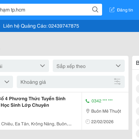
Đăng tin
Liên hệ Quảng Cáo: 02439747875
"
B
Khoảng giá
ố 4 Phương Thức Tuyển Sinh
0342 *** ***
 Học Sinh Lớp Chuyên
Buôn Mê Thuột
22/02/2026
 Chiêu, Ea Tân, Krông Năng, Buôn