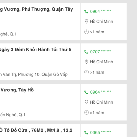
g Vương, Phú Thượng, Quận Tây
0964 *** ***
Hồ Chí Minh
>1 năm
ghé, Q.1
 Ngày 3 Đêm Khởi Hành Tối Thứ 5
0707 *** ***
Hồ Chí Minh
>1 năm
n Văn Trị, Phường 10, Quận Gò Vấp
 Vương, Tây Hồ
0964 *** ***
Hồ Chí Minh
>1 năm
Bến Nghé, Q.1
Ô Tô Đỗ Cửa , 76M2 , Mt4,8 , 13,2
0365 *** ***