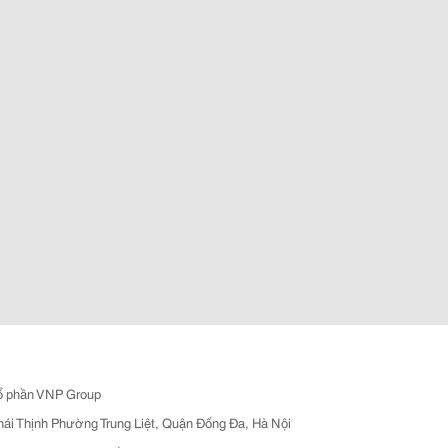
ổ phần VNP Group
hái Thịnh Phường Trung Liệt, Quận Đống Đa, Hà Nội