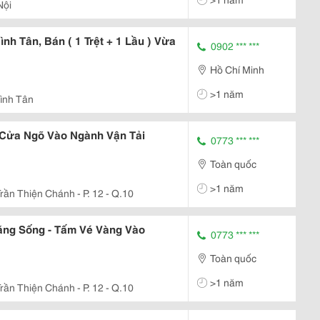
Nội
h Tân, Bán ( 1 Trệt + 1 Lầu ) Vừa
0902 *** ***
Hồ Chí Minh
>1 năm
Bình Tân
 Cửa Ngõ Vào Ngành Vận Tải
0773 *** ***
Toàn quốc
>1 năm
rần Thiện Chánh - P. 12 - Q.10
ăng Sống - Tấm Vé Vàng Vào
0773 *** ***
Toàn quốc
>1 năm
rần Thiện Chánh - P. 12 - Q.10