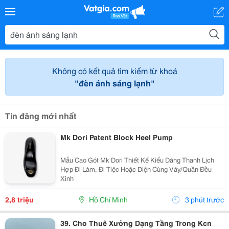
Không có kết quả tìm kiếm từ khoá
"đèn ánh sáng lạnh"
Tin đăng mới nhất
Mk Dori Patent Block Heel Pump
Mẫu Cao Gót Mk Dori Thiết Kế Kiểu Dáng Thanh Lịch
Hợp Đi Làm, Đi Tiệc Hoặc Diện Cùng Váy/Quần Đều
Xinh
2,8 triệu
Hồ Chí Minh
3 phút trước
39. Cho Thuê Xưởng Dạng Tầng Trong Kcn