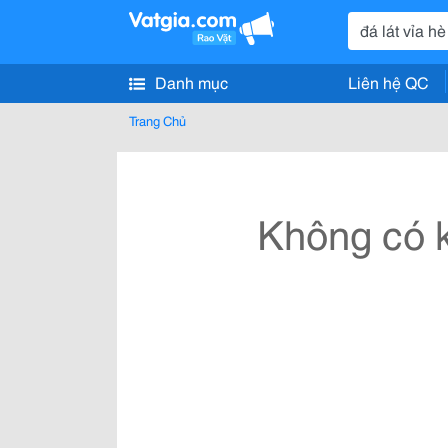
Danh mục
Liên hệ QC
Trang Chủ
Không có k