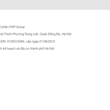
ổ phần VNP Group
hái Thịnh Phường Trung Liệt, Quận Đống Đa, Hà Nội
N: 0102015284, cấp ngày 21/06/2012
ở kế hoạch và đầu tư thành phố Hà Nội