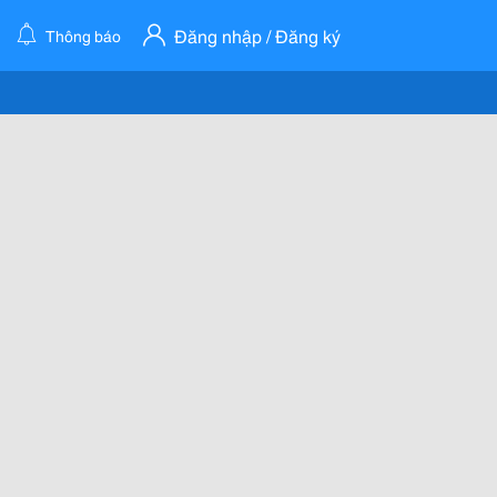
Đăng nhập / Đăng ký
Thông báo