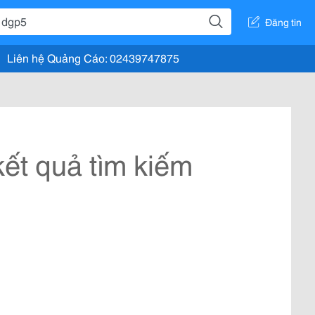
Đăng tin
Liên hệ Quảng Cáo: 02439747875
ết quả tìm kiếm