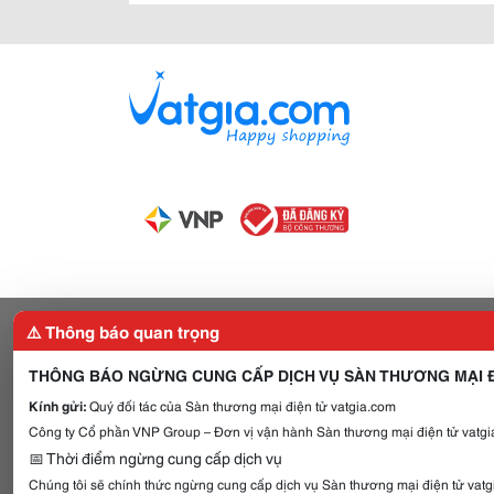
⚠️ Thông báo quan trọng
THÔNG BÁO NGỪNG CUNG CẤP DỊCH VỤ SÀN THƯƠNG MẠI Đ
Kính gửi:
Quý đối tác của Sàn thương mại điện tử vatgia.com
Công ty Cổ phần VNP Group – Đơn vị vận hành Sàn thương mại điện tử vatgia
📅 Thời điểm ngừng cung cấp dịch vụ
Chúng tôi sẽ chính thức ngừng cung cấp dịch vụ Sàn thương mại điện tử vat