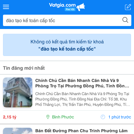
Không có kết quả tìm kiếm từ khoá
"đào tạo kế toán cấp tốc"
Tin đăng mới nhất
Chính Chủ Cần Bán Nhanh Căn Nhà Và 9
Phòng Trọ Tại Phường Đồng Phú, Tỉnh Đồng
Nai
Chính Chủ Cần Bán Nhanh Căn Nhà Và 9 Phòng Trọ Tại
Phường Đồng Phú, Tỉnh Đồng Nai Địa Chỉ: Tổ 38, Khu
Phố Thắng Lợi, Thị Trấn Tân Phú, Huyện Đồng Phú, Tỉnh
Bình Phước Diện Tích: 250M2 (5X50M; Thổ Cư 50M2)
Giá Bán: 2 Tỷ 150 Triệu - Kết Cấu: 1 Căn...
2,15 tỷ
Bình Phước
1 phút trước
Bán Đất Đường Phan Chu Trinh Phường Lâm