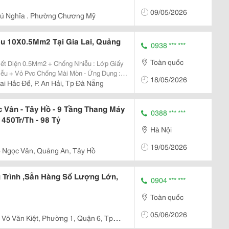
09/05/2026
Phú Nghĩa . Phường Chương Mỹ
u 10X0.5Mm2 Tại Gia Lai, Quảng
0938 *** ***
Toàn quốc
ụng : +
18/05/2026
ai Hắc Đế, P. An Hải, Tp Đà Nẵng
 Vân - Tây Hồ - 9 Tầng Thang Máy
0388 *** ***
 450Tr/Th - 98 Tỷ
Hà Nội
19/05/2026
 Ngọc Vân, Quảng An, Tây Hồ
 Trình ,Sẵn Hàng Số Lượng Lớn,
0904 *** ***
Toàn quốc
05/06/2026
 Võ Văn Kiệt, Phường 1, Quận 6, Tp.