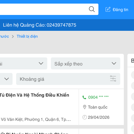
Đăng tin
Liên hệ Quảng Cáo: 02439747875
, nước
Thiết bị điện
B
Khoảng giá
Tủ Điện Và Hệ Thống Điều Khiển
0904 *** ***
Toàn quốc
29/04/2026
 Võ Văn Kiệt, Phường 1, Quận 6, Tp.