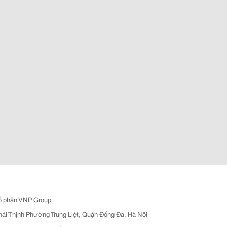
ổ phần VNP Group
hái Thịnh Phường Trung Liệt, Quận Đống Đa, Hà Nội