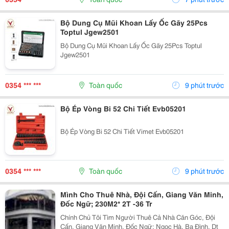
Bộ Dung Cụ Mũi Khoan Lấy Ốc Gãy 25Pcs
Toptul Jgew2501
Bộ Dung Cụ Mũi Khoan Lấy Ốc Gãy 25Pcs Toptul
Jgew2501
0354 *** ***
Toàn quốc
9 phút trước
Bộ Ép Vòng Bi 52 Chi Tiết Evb05201
Bộ Ép Vòng Bi 52 Chi Tiết Vimet Evb05201
0354 *** ***
Toàn quốc
9 phút trước
Mình Cho Thuê Nhà, Đội Cấn, Giang Văn Minh,
Đốc Ngữ; 230M2* 2T -36 Tr
Chính Chủ Tôi Tìm Người Thuê Cả Nhà Căn Góc, Đội
Cấn, Giang Văn Minh, Đốc Ngữ; Ngọc Hà, Ba Đình. Dt