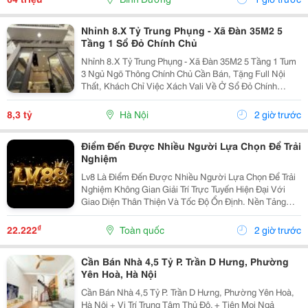
Chính Là...
Nhỉnh 8.X Tỷ Trung Phụng - Xã Đàn 35M2 5
Tầng 1 Sổ Đỏ Chính Chủ
Nhỉnh 8.X Tỷ Trung Phụng - Xã Đàn 35M2 5 Tầng 1 Tum
3 Ngủ Ngõ Thông Chính Chủ Cần Bán, Tặng Full Nội
Thất, Khách Chỉ Việc Xách Vali Về Ở Sổ Đỏ Chính
Chủ(Nói Không Với Quy Hoạch) Mr Cường 0936161345
8,3 tỷ
Hà Nội
2 giờ trước
Điểm Đến Được Nhiều Người Lựa Chọn Để Trải
Nghiệm
Lv8 Là Điểm Đến Được Nhiều Người Lựa Chọn Để Trải
Nghiệm Không Gian Giải Trí Trực Tuyến Hiện Đại Với
Giao Diện Thân Thiện Và Tốc Độ Ổn Định. Nền Tảng
Cung Cấp Đa Dạng Trò Chơi, Cập Nhật Thường Xuyên,
Hỗ Trợ Trên Nhiều Thiết Bị Và Mang Đến Trải Nghiệm...
₫
22.222
Toàn quốc
2 giờ trước
Cần Bán Nhà 4,5 Tỷ P. Trần D Hưng, Phường
Yên Hoà, Hà Nội
Cần Bán Nhà 4,5 Tỷ P. Trần D Hưng, Phường Yên Hoà,
Hà Nội + Vị Trí Trung Tâm Thủ Đô. + Tiện Mọi Ngả