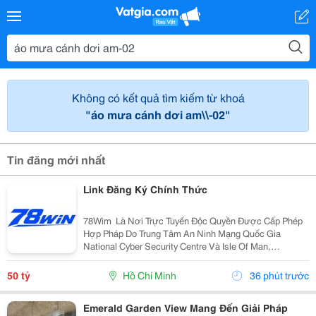
Không có kết quả tìm kiếm từ khoá
"áo mưa cánh dơi am\\-02"
Tin đăng mới nhất
Link Đăng Ký Chính Thức
78Wim ⁠ Là Nơi Trực Tuyến Độc Quyền Được Cấp Phép
Hợp Pháp Do Trung Tâm An Ninh Mạng Quốc Gia
National Cyber Security Centre Và Isle Of Man,
Cagayan,Và Pagcor Cấp Phép. Những Giấy Phép Khẳng
Định Sân Chơi Này An Toàn Và Minh Bạch Thu Hút Hơn
50 tỷ
Hồ Chí Minh
36 phút trước
10 Triệu...
Emerald Garden View Mang Đến Giải Pháp