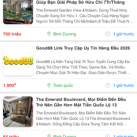
Giúp Bạn Giải Pháp Sở Hửu Chỉ 7Tr/Tháng
The Emerald Garden View &Ndash; Dừng Thuê Nhà,
Chuyển Sang Sở Hữu 1. Câu Chuyện Của Hàng Ngàn
Người Trẻ Mỗi Tháng Chi 6&Ndash;8 Triệu Để Thuê Nhà
Nhưng Tài Sản Vẫn Là Con Số 0. Emerald Garden View
Mang Đến Giải Pháp Giúp Bạn Chuyển Tiền Thuê Nhà...
700 triệu
Bình Dương
1 giờ trước
Good88 Link Truy Cập Uy Tín Hàng Đầu 2026
Good88 Là Nền Tảng Giải Trí Trực Tuyến Cung Cấp Đa
Dạng Trò Chơi Như Thể Thao, Game Bài, Và Nhiều
Chuyên Mục Giải Trí Hiện Đại. Giao Diện Được Thiết Kế
Trực Quan, Thân Thiện Với Người Dùng Trên Cả Điện
Thoại Và Máy Tính. Hệ Thống Bảo Mật Hiện Đại...
₫
1.000
Toàn quốc
1 giờ trước
The Emerald Boulevard, Mọi Điểm Đến Đều
Trở Nên Gần Hơn Mặt Tiền Quốc Lộ 13
The Emerald Boulevard, Mọi Điểm Đến Đều Trở Nên
Gần Hơn Mặt Tiền Quốc Lộ 13 The Emerald Boulevard
&Ndash; Sống Đẳng Cấp Giữa Trung Tâm Kết Nối
Tp.hcm Bạn Đang Tìm Một Căn Hộ Vừa Để Ở, Vừa Có
Tiềm Năng Đầu Tư Mạnh? The Emerald Boulevard
64 triệu
Bình Dương
1 giờ trước