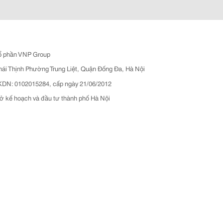
ổ phần VNP Group
hái Thịnh Phường Trung Liệt, Quận Đống Đa, Hà Nội
N: 0102015284, cấp ngày 21/06/2012
ở kế hoạch và đầu tư thành phố Hà Nội