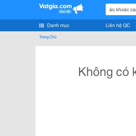
Danh mục
Liên hệ QC
Trang Chủ
Không có k