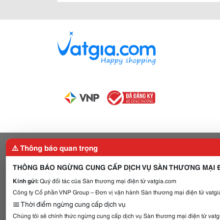
⚠️ Thông báo quan trọng
THÔNG BÁO NGỪNG CUNG CẤP DỊCH VỤ SÀN THƯƠNG MẠI Đ
Kính gửi:
Quý đối tác của Sàn thương mại điện tử vatgia.com
Công ty Cổ phần VNP Group – Đơn vị vận hành Sàn thương mại điện tử vatgia
📅 Thời điểm ngừng cung cấp dịch vụ
Chúng tôi sẽ chính thức ngừng cung cấp dịch vụ Sàn thương mại điện tử vat