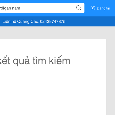
Đăng tin
Liên hệ Quảng Cáo: 02439747875
ết quả tìm kiếm