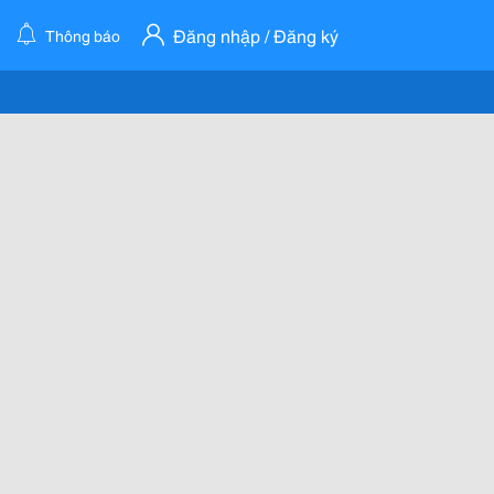
Đăng nhập / Đăng ký
Thông báo