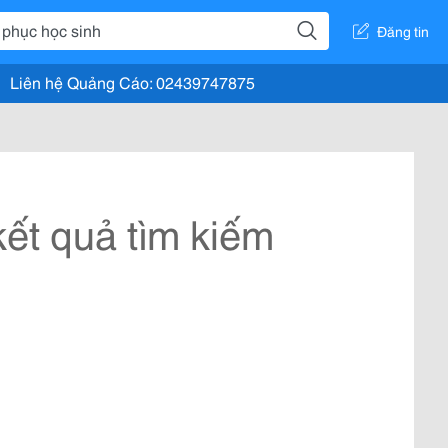
Đăng tin
Liên hệ Quảng Cáo: 02439747875
ết quả tìm kiếm