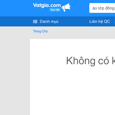
Danh mục
Liên hệ QC
Trang Chủ
Không có k