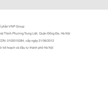
ổ phần VNP Group
hái Thịnh Phường Trung Liệt, Quận Đống Đa, Hà Nội
N: 0102015284, cấp ngày 21/06/2012
ở kế hoạch và đầu tư thành phố Hà Nội