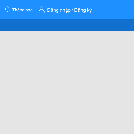
Đăng nhập / Đăng ký
Thông báo