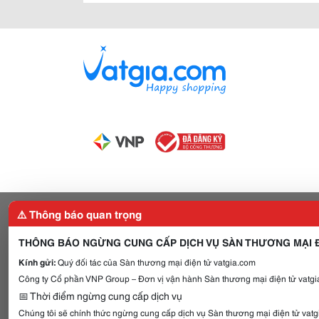
⚠️ Thông báo quan trọng
THÔNG BÁO NGỪNG CUNG CẤP DỊCH VỤ SÀN THƯƠNG MẠI Đ
Kính gửi:
Quý đối tác của Sàn thương mại điện tử vatgia.com
Công ty Cổ phần VNP Group – Đơn vị vận hành Sàn thương mại điện tử vatgia
📅 Thời điểm ngừng cung cấp dịch vụ
Chúng tôi sẽ chính thức ngừng cung cấp dịch vụ Sàn thương mại điện tử vat