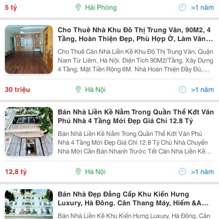
- Có Bảo Vệ 24H - Khu Dân Cư Văn...
5 tỷ
Hải Phòng
>1 năm
Cho Thuê Nhà Khu Đô Thị Trung Văn, 90M2, 4
Tầng, Hoàn Thiện Đẹp, Phù Hợp Ở, Làm Văn
Phòng.
Cho Thuê Căn Nhà Liền Kề Khu Đô Thị Trung Văn, Quận
Nam Từ Liêm, Hà Nội. Diện Tích 90M2/Tầng, Xây Dựng
4 Tầng, Mặt Tiền Rộng 6M. Nhà Hoàn Thiện Đầy Đủ,
Đẹp, Sẵn Ở Làm Văn Phòng. Đường Trước Nhà Rộng
Rãi, Có Vỉa Hè Để Xe 2 Bên, Ô Tô Đỗ Vài...
30 triệu
Hà Nội
>1 năm
Bán Nhà Liền Kề Nằm Trong Quần Thể Kđt Văn
Phú Nhà 4 Tầng Mới Đẹp Giá Chỉ 12.8 Tỷ
Bán Nhà Liền Kề Nằm Trong Quần Thể Kđt Văn Phú
Nhà 4 Tầng Mới Đẹp Giá Chỉ 12.8 Tỷ Chủ Nhà Chuyển
Nhà Mới Cần Bán Nhanh Trước Tết Căn Nhà Liền Kề
Khu Đô Thị Văn Phú -Vị Trí Nằm Trong Quần Thể Khu Đô
Thị Văn Phú,Nên Hưởng Trọn Tiện Ích Của Khu Đô Thị...
12,8 tỷ
Hà Nội
>1 năm
Bán Nhà Đẹp Đẳng Cấp Khu Kiến Hưng
Luxury, Hà Đông. Căn Thang Máy, Hiếm &Amp;
Duy Nhất. Giá Tốt Nhất. Nhanh Thì Cònliên Hệ:
Bán Nhà Liền Kề Khu Kiến Hưng Luxury, Hà Đông. Căn