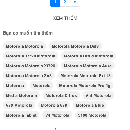
1
2
»
XEM THÊM
Bạn có muốn tìm thêm
Motorola Motorola
Motorola Motorola Defy
Motorola Xt720 Motorola
Motorola Droid Motorola
Motorola Motorola Xt720
Motorola Motorola Aura
Motorola Motorola Zn5
Motorola Motorola Ex115
Motorola
­motorola
Motorola Motorola Pro 4g
Media Motorola
Motorola Citrus
Vhf Motorola
V70 Motorola
Motorola 688
Motorola Blue
Motorola Tablet
V4 Motorola
3100 Motorola