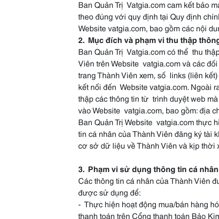
Ban Quản Trị Vatgia.com cam kết bảo mậ
theo đúng với quy định tại Quy định chí
Website vatgia.com, bao gồm các nội du
2. Mục đích và phạm vi thu thập thông
Ban Quản Trị Vatgia.com có thể thu thập
Viên trên Website vatgia.com và các đố
trang Thành Viên xem, số links (liên kết
kết nối đến Website vatgia.com. Ngoài r
thập các thông tin từ trình duyệt web m
vào Website vatgia.com, bao gồm: địa chỉ
Ban Quản Trị Website vatgia.com thực hi
tin cá nhân của Thành Viên đăng ký tài 
cơ sở dữ liệu về Thành Viên và kịp thời 
3. Phạm vi sử dụng thông tin cá nhân
Các thông tin cá nhân của Thành Viên đ
được sử dụng để:
- Thực hiện hoạt động mua/bán hàng hó
thanh toán trên Cổng thanh toán Bảo Ki