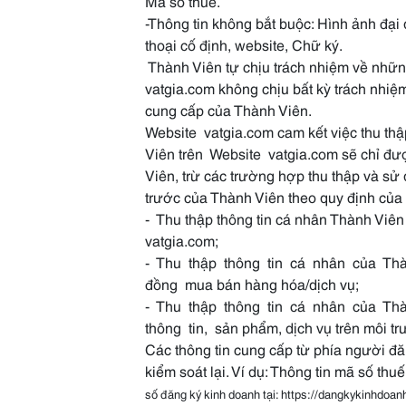
Mã số thuế.
-Thông tin không bắt buộc: Hình ảnh đại d
thoại cố định, website, Chữ ký.
Thành Viên tự chịu trách nhiệm về những
vatgia.com không chịu bất kỳ trách nhiệm
cung cấp của Thành Viên.
Website vatgia.com cam kết việc thu th
Viên trên Website vatgia.com sẽ chỉ đư
Viên, trừ các trường hợp thu thập và sử
trước của Thành Viên theo quy định của
- Thu thập thông tin cá nhân Thành Viên
vatgia.com;
- Thu thập thông tin cá nhân của Th
đồng mua bán hàng hóa/dịch vụ;
- Thu thập thông tin cá nhân của Th
thông tin, sản phẩm, dịch vụ trên môi t
Các thông tin cung cấp từ phía người đă
kiểm soát lại. Ví dụ: Thông tin mã số thuế
số đăng ký kinh doanh tại: https://dangkykinhdoan