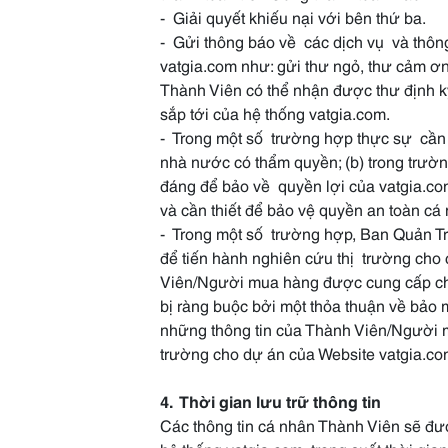
- Giải quyết khiếu nại với bên thứ ba.
- Gửi thông báo về các dịch vụ và thôn
vatgia.com như: gửi thư ngỏ, thư cảm ơn,
Thành Viên có thể nhận được thư định k
sắp tới của hệ thống vatgia.com.
- Trong một số trường hợp thực sự cần t
nhà nước có thẩm quyền; (b) trong trườn
đáng để bảo về quyền lợi của vatgia.com
và cần thiết để bảo vệ quyền an toàn cá
- Trong một số trường hợp, Ban Quản Trị
để tiến hành nghiên cứu thị trường cho 
Viên/Người mua hàng được cung cấp ch
bị ràng buộc bởi một thỏa thuận về bảo
những thông tin của Thành Viên/Người 
trường cho dự án của Website vatgia.co
4. Thời gian lưu trữ thông tin
Các thông tin cá nhân Thành Viên sẽ đư