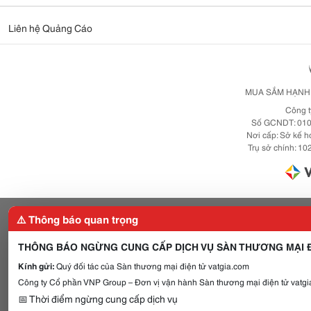
Liên hệ Quảng Cáo
MUA SẮM HẠNH 
Công t
Số GCNDT: 010
Nơi cấp: Sở kế h
Trụ sở chính: 102
⚠️ Thông báo quan trọng
THÔNG BÁO NGỪNG CUNG CẤP DỊCH VỤ SÀN THƯƠNG MẠI Đ
Kính gửi:
Quý đối tác của Sàn thương mại điện tử vatgia.com
Công ty Cổ phần VNP Group – Đơn vị vận hành Sàn thương mại điện tử vatgia
📅 Thời điểm ngừng cung cấp dịch vụ