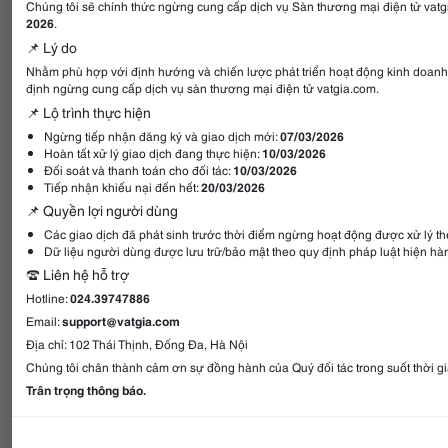
Chúng tôi sẽ chính thức ngừng cung cấp dịch vụ Sàn thương mại điện tử vat
2026
.
📌 Lý do
Nhằm phù hợp với định hướng và chiến lược phát triển hoạt động kinh doanh 
định ngừng cung cấp dịch vụ sàn thương mại điện tử vatgia.com.
📌 Lộ trình thực hiện
Ngừng tiếp nhận đăng ký và giao dịch mới:
07/03/2026
Hoàn tất xử lý giao dịch đang thực hiện:
10/03/2026
Đối soát và thanh toán cho đối tác:
10/03/2026
Tiếp nhận khiếu nại đến hết:
20/03/2026
📌 Quyền lợi người dùng
Các giao dịch đã phát sinh trước thời điểm ngừng hoạt động được xử lý th
Dữ liệu người dùng được lưu trữ/bảo mật theo quy định pháp luật hiện hà
☎️ Liên hệ hỗ trợ
Hotline:
024.39747886
Email:
support@vatgia.com
Địa chỉ: 102 Thái Thịnh, Đống Đa, Hà Nội
Chúng tôi chân thành cảm ơn sự đồng hành của Quý đối tác trong suốt thời g
Trân trọng thông báo.