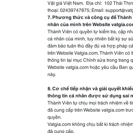
Vật giá Việt Nam. Địa chỉ: 102 Thái Thị
thoại: 02439747875; Email: support@vat
7. Phương thức và công cụ để Thành V
nhân của mình trên Website vatgia.c
Thành Viên có quyền tự kiểm tra, cập nhậ
cá nhân của mình, tuy nhiên bất kỳ sự s
đảm bảo tuân thủ đầy đủ và hợp pháp các
trên Website Vatgia.com. Thành Viên có 
thông tin tại mục Chỉnh sửa trong trang q
Website vatgia.com hoặc yêu cầu Ban quả
này.
8. Cơ chế tiếp nhận và giải quyết khiế
thông tin cá nhân được sử dụng sai 
Thành Viên tự chịu mọi trách nhiệm về t
đã cung cấp trên Website vatgia.com tr
quyền.
Vatgia.com không chịu bất kì trách nhiệ
đã cung cấp.