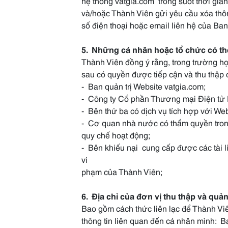
hệ thống vatgia.com trong suốt thời gi
và/hoặc Thành Viên gửi yêu cầu xóa thôn
số điện thoại hoặc email liên hệ của Ban
5. Những cá nhân hoặc tổ chức có thể
Thành Viên đồng ý rằng, trong trường hợ
sau có quyền được tiếp cận và thu thập 
- Ban quản trị Website vatgia.com;
- Công ty Cổ phần Thương mại Điện tử
- Bên thứ ba có dịch vụ tích hợp với Web
- Cơ quan nhà nước có thẩm quyền tron
quy chế hoạt động;
- Bên khiếu nại cung cấp được các tài
vi
phạm của Thành Viên;
6. Địa chỉ của đơn vị thu thập và quản
Bao gồm cách thức liên lạc để Thành Viên
thông tin liên quan đến cá nhân mình: 